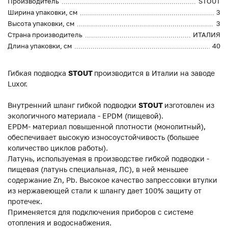
Производитель
STOUT
Ширина упаковки, см
3
Высота упаковки, см
3
Страна производитель
ИТАЛИЯ
Длина упаковки, см
40
Гибкая подводка
STOUT
производится в Италии на заводе
Luxor.
Внутренний шланг гибкой подводки
STOUT
изготовлен из
экологичного материала - EPDM (пищевой).
EPDM- материал повышенной плотности (монолитный),
обеспечивает высокую износоустойчивость (большее
количество циклов работы).
Латунь, используемая в производстве гибкой подводки -
пищевая (латунь специальная, ЛС), в ней меньшее
содержание Zn, Pb. Высокое качество запрессовки втулки
из нержавеющей стали к шлангу дает 100% защиту от
протечек.
Применяется для подключения приборов с системе
отопления и водоснабжения.