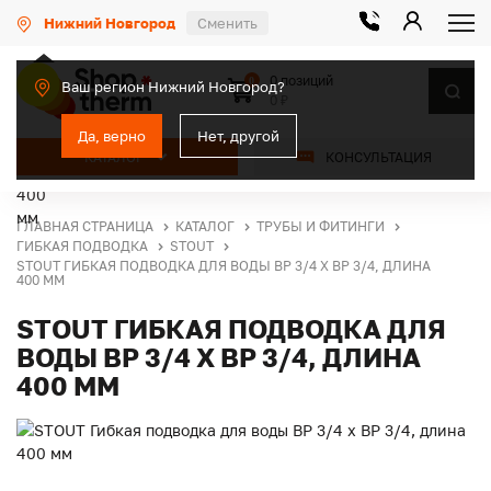
Нижний Новгород
Сменить
0 позиций
0
Ваш регион Нижний Новгород?
0 ₽
Да, верно
Нет, другой
КАТАЛОГ
КОНСУЛЬТАЦИЯ
ГЛАВНАЯ СТРАНИЦА
КАТАЛОГ
ТРУБЫ И ФИТИНГИ
ГИБКАЯ ПОДВОДКА
STOUT
STOUT ГИБКАЯ ПОДВОДКА ДЛЯ ВОДЫ ВР 3/4 Х ВР 3/4, ДЛИНА
400 ММ
STOUT ГИБКАЯ ПОДВОДКА ДЛЯ
ВОДЫ ВР 3/4 Х ВР 3/4, ДЛИНА
400 ММ