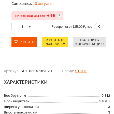
Самовывоз:
10 августа
+ 15
?
Мгновенный кеш-бэк
-
+
Рассрочка
от 125.00 ₽/мес
КУПИТЬ В
ПОЛУЧИТЬ
КУПИТЬ
РАССРОЧКУ
КОНСУЛЬТАЦИЮ
Артикул:
SHF-0304-182020
Бренд:
STOUT
ХАРАКТЕРИСТИКИ
Вес брутто, кг
0.312
Производитель
STOUT
Ширина упаковки, см
3
Высота упаковки, см
3