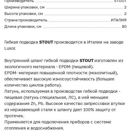
Производитель
STOUT
Ширина упаковки, см
2
Высота упаковки, см
2
Страна производитель
ИТАЛИЯ
Длина упаковки, см
80
Гибкая подводка
STOUT
производится в Италии на заводе
Luxor.
Внутренний шланг гибкой подводки
STOUT
изготовлен из
экологичного материала - EPDM (пищевой).
EPDM- материал повышенной плотности (монолитный),
обеспечивает высокую износоустойчивость (большее
количество циклов работы).
Латунь, используемая в производстве гибкой подводки -
пищевая (латунь специальная, ЛС), в ней меньшее
содержание Zn, Pb. Высокое качество запрессовки втулки
из нержавеющей стали к шлангу дает 100% защиту от
протечек.
Применяется для подключения приборов с системе
отопления и водоснабжения.