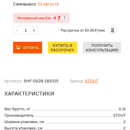
Самовывоз:
12 августа
+ 7
?
Мгновенный кеш-бэк
-
+
Рассрочка
от 63.00 ₽/мес
КУПИТЬ В
ПОЛУЧИТЬ
КУПИТЬ
РАССРОЧКУ
КОНСУЛЬТАЦИЮ
Артикул:
SHF-0028-181015
Бренд:
STOUT
ХАРАКТЕРИСТИКИ
Вес брутто, кг
0.11
Производитель
STOUT
Ширина упаковки, см
2
Высота упаковки, см
2