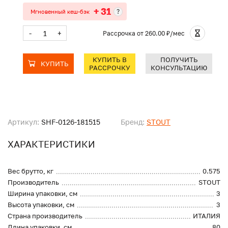
+ 31
?
Мгновенный кеш-бэк
-
+
Рассрочка
от 260.00 ₽/мес
КУПИТЬ В
ПОЛУЧИТЬ
КУПИТЬ
РАССРОЧКУ
КОНСУЛЬТАЦИЮ
Артикул:
SHF-0126-181515
Бренд:
STOUT
ХАРАКТЕРИСТИКИ
Вес брутто, кг
0.575
Производитель
STOUT
Ширина упаковки, см
3
Высота упаковки, см
3
Страна производитель
ИТАЛИЯ
Длина упаковки, см
80