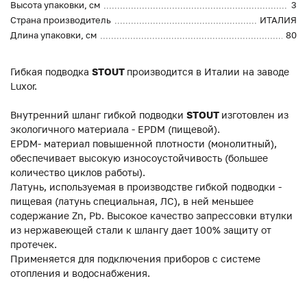
Высота упаковки, см
3
Страна производитель
ИТАЛИЯ
Длина упаковки, см
80
Гибкая подводка
STOUT
производится в Италии на заводе
Luxor.
Внутренний шланг гибкой подводки
STOUT
изготовлен из
экологичного материала - EPDM (пищевой).
EPDM- материал повышенной плотности (монолитный),
обеспечивает высокую износоустойчивость (большее
количество циклов работы).
Латунь, используемая в производстве гибкой подводки -
пищевая (латунь специальная, ЛС), в ней меньшее
содержание Zn, Pb. Высокое качество запрессовки втулки
из нержавеющей стали к шлангу дает 100% защиту от
протечек.
Применяется для подключения приборов с системе
отопления и водоснабжения.