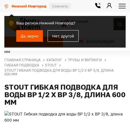
Нижний Новгород
Сменить
0 позиций
0
Ваш регион Нижний Новгород?
0 ₽
Да, верно
Нет, другой
КАТАЛОГ
КОНСУЛЬТАЦИЯ
ГЛАВНАЯ СТРАНИЦА
КАТАЛОГ
ТРУБЫ И ФИТИНГИ
ГИБКАЯ ПОДВОДКА
STOUT
STOUT ГИБКАЯ ПОДВОДКА ДЛЯ ВОДЫ ВР 1/2 Х ВР 3/8, ДЛИНА
600 ММ
STOUT ГИБКАЯ ПОДВОДКА ДЛЯ
ВОДЫ ВР 1/2 Х ВР 3/8, ДЛИНА 600
ММ