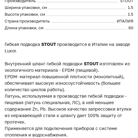
Производитель
STOUT
Ширина упаковки, см
1.5
Высота упаковки, см
1.5
Страна производитель
ИТАЛИЯ
Длина упаковки, см
60
Гибкая подводка
STOUT
производится в Италии на заводе
Luxor.
Внутренний шланг гибкой подводки
STOUT
изготовлен из
экологичного материала - EPDM (пищевой).
EPDM- материал повышенной плотности (монолитный),
обеспечивает высокую износоустойчивость (большее
количество циклов работы).
Латунь, используемая в производстве гибкой подводки -
пищевая (латунь специальная, ЛС), в ней меньшее
содержание Zn, Pb. Высокое качество запрессовки втулки
из нержавеющей стали к шлангу дает 100% защиту от
протечек.
Применяется для подключения приборов с системе
отопления и водоснабжения.