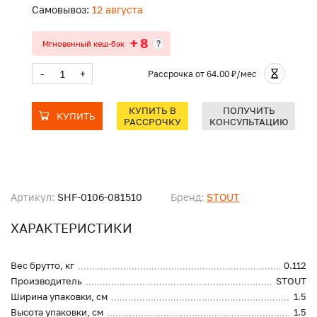
Самовывоз:
12 августа
+ 8
?
Мгновенный кеш-бэк
-
+
Рассрочка
от 64.00 ₽/мес
КУПИТЬ В
ПОЛУЧИТЬ
КУПИТЬ
РАССРОЧКУ
КОНСУЛЬТАЦИЮ
Артикул:
SHF-0106-081510
Бренд:
STOUT
ХАРАКТЕРИСТИКИ
Вес брутто, кг
0.112
Производитель
STOUT
Ширина упаковки, см
1.5
Высота упаковки, см
1.5