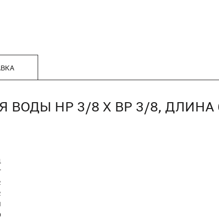
АВКА
 ВОДЫ НР 3/8 Х ВР 3/8, ДЛИНА
1
T
2
2
Я
0