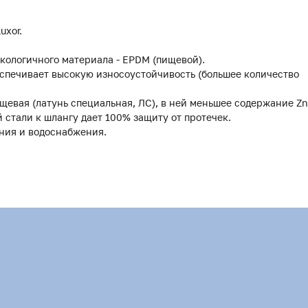
uxor.
экологичного материала - EPDM (пищевой).
спечивает высокую износоустойчивость (большее количество
ищевая (латунь специальная, ЛС), в ней меньшее содержание Zn
 стали к шлангу дает 100% защиту от протечек.
ния и водоснабжения.