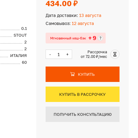
434.00 ₽
Дата доставки:
13 августа
Самовывоз:
12 августа
0.1
STOUT
+ 9
?
Мгновенный кеш-бэк
2
2
Рассрочка
-
+
ИТАЛИЯ
от 72.00 ₽/мес
60
КУПИТЬ
КУПИТЬ В РАССРОЧКУ
ПОЛУЧИТЬ КОНСУЛЬТАЦИЮ