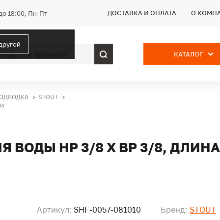
ДОСТАВКА И ОПЛАТА
О КОМП
до 18:00, Пн-Пт
 другой
КАТАЛОГ
ПОДВОДКА
STOUT
ММ
 ВОДЫ НР 3/8 Х ВР 3/8, ДЛИНА
Артикул:
SHF-0057-081010
Бренд:
STOUT