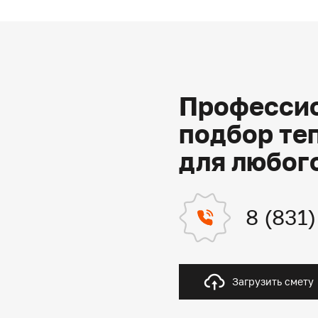
Профессио
подбор те
для любог
8 (831
Загрузить смету