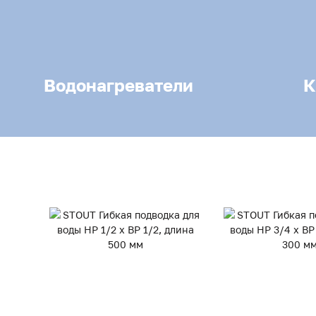
Водонагреватели
К