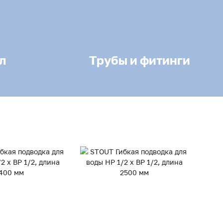
л
Трубы и фитинги