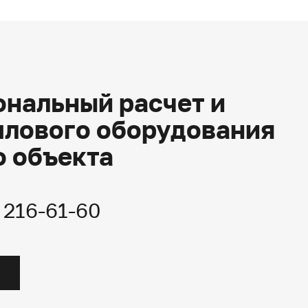
нальный расчет и
плового оборудования
о объекта
) 216-61-60