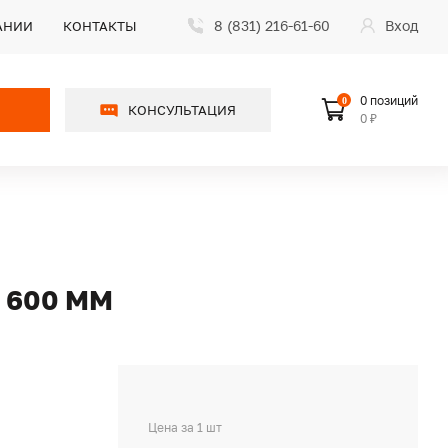
8 (831) 216-61-60
Вход
АНИИ
КОНТАКТЫ
0 позиций
0
КОНСУЛЬТАЦИЯ
0 ₽
 600 ММ
Цена за 1 шт