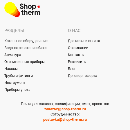
РАЗДЕЛЫ
О НАС
Котельное оборудование
Доставка и оплата
Водонагреватели и баки
О компании
Арматура
Контакты
Отопительные приборы
Реквизиты
Насосы
Блог
Трубы и фитинги
Договор- оферта
Инструмент
Приборы учета
Почта для заказов, спецификации, смет, проектов:
zakaz52@shop-therm.ru
Сотрудничество:
postavka@shop-therm.ru