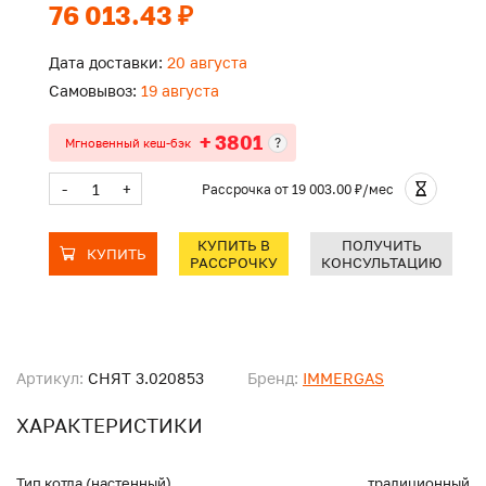
76 013.43 ₽
Дата доставки:
20 августа
Самовывоз:
19 августа
+ 3801
?
Мгновенный кеш-бэк
-
+
Рассрочка
от 19 003.00 ₽/мес
КУПИТЬ В
ПОЛУЧИТЬ
КУПИТЬ
РАССРОЧКУ
КОНСУЛЬТАЦИЮ
Артикул:
СНЯТ 3.020853
Бренд:
IMMERGAS
ХАРАКТЕРИСТИКИ
Тип котла (настенный)
традиционный