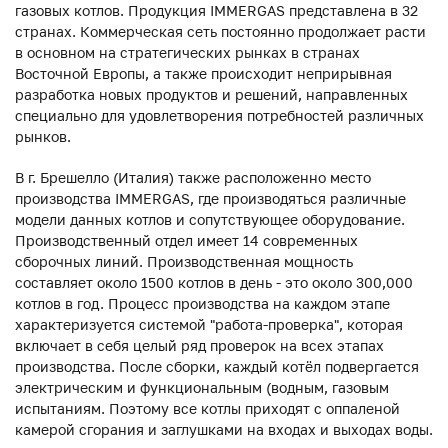
газовых котлов. Продукция IMMERGAS представлена в 32
странах. Коммерческая сеть постоянно продолжает расти
в основном на стратегических рынках в странах
Восточной Европы, а также происходит неприрывная
разработка новых продуктов и решений, направленных
специально для удовлетворения потребностей различных
рынков.
В г. Брешелло (Италия) также расположенно место
производства IMMERGAS, где производяться различные
модели данных котлов и сопутствующее оборудование.
Производственный отдел имеет 14 современных
сборочных линий. Производственная мощность
составляет около 1500 котлов в день - это около 300,000
котлов в год. Процесс производства на каждом этапе
характеризуется системой "работа-проверка", которая
включает в себя целый ряд проверок на всех этапах
производства. После сборки, каждый котёл подвергается
электрическим и функциональным (водным, газовым
испытаниям. Поэтому все котлы приходят с оппаленой
камерой сгорания и заглушками на входах и выходах воды.