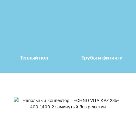
Теплый пол
Трубы и фитинги