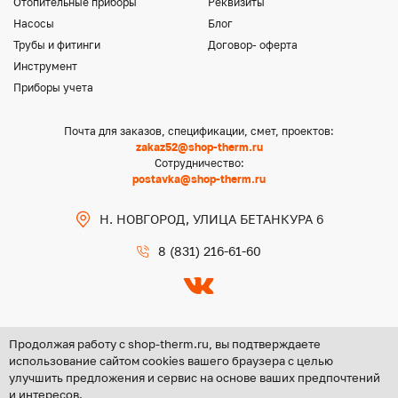
Отопительные приборы
Реквизиты
Насосы
Блог
Трубы и фитинги
Договор- оферта
Инструмент
Приборы учета
Почта для заказов, спецификации, смет, проектов:
zakaz52@shop-therm.ru
Сотрудничество:
postavka@shop-therm.ru
Н. НОВГОРОД, УЛИЦА БЕТАНКУРА 6
8 (831) 216-61-60
Продолжая работу с shop-therm.ru, вы подтверждаете
использование сайтом cookies вашего браузера с целью
улучшить предложения и сервис на основе ваших предпочтений
Copyright @ 2026 ООО «ЦЕНТР ГРУПП НН»
и интересов.