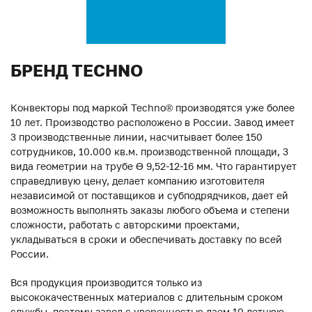
БРЕНД TECHNO
Конвекторы под маркой Techno® производятся уже более
10 лет. Производство расположено в России. Завод имеет
3 производственные линии, насчитывает более 150
сотрудников, 10.000 кв.м. производственной площади, 3
вида геометрии на трубе ϴ 9,52-12-16 мм. Что гарантирует
справедливую цену, делает компанию изготовителя
независимой от поставщиков и субподрядчиков, дает ей
возможность выполнять заказы любого объема и степени
сложности, работать с авторскими проектами,
укладываться в сроки и обеспечивать доставку по всей
России.
Вся продукция производится только из
высококачественных материалов с длительным сроком
службы, поэтому завод с уверенностью даем 10-летнюю