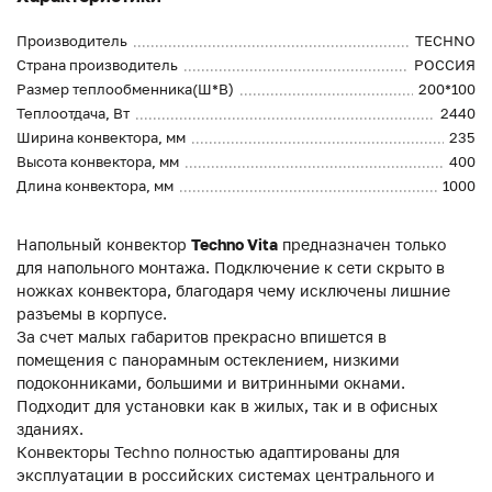
Производитель
TECHNO
Страна производитель
РОССИЯ
Размер теплообменника(Ш*В)
200*100
Теплоотдача, Вт
2440
Ширина конвектора, мм
235
Высота конвектора, мм
400
Длина конвектора, мм
1000
Напольный конвектор
Techno Vita
предназначен только
для напольного монтажа. Подключение к сети скрыто в
ножках конвектора, благодаря чему исключены лишние
разъемы в корпусе.
За счет малых габаритов прекрасно впишется в
помещения с панорамным остеклением, низкими
подоконниками, большими и витринными окнами.
Подходит для установки как в жилых, так и в офисных
зданиях.
Конвекторы Techno полностью адаптированы для
эксплуатации в российских системах центрального и