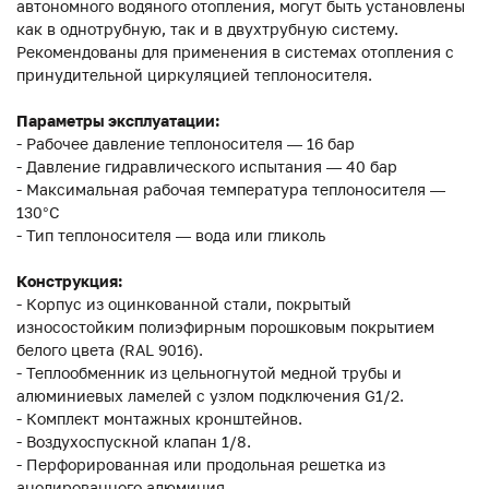
автономного водяного отопления, могут быть установлены
как в однотрубную, так и в двухтрубную систему.
Рекомендованы для применения в системах отопления с
принудительной циркуляцией теплоносителя.
Параметры эксплуатации:
- Рабочее давление теплоносителя — 16 бар
- Давление гидравлического испытания — 40 бар
- Максимальная рабочая температура теплоносителя —
130°С
- Тип теплоносителя — вода или гликоль
Конструкция:
- Корпус из оцинкованной стали, покрытый
износостойким полиэфирным порошковым покрытием
белого цвета (RAL 9016).
- Теплообменник из цельногнутой медной трубы и
алюминиевых ламелей с узлом подключения G1/2.
- Комплект монтажных кронштейнов.
- Воздухоспускной клапан 1/8.
- Перфорированная или продольная решетка из
анодированного алюминия.