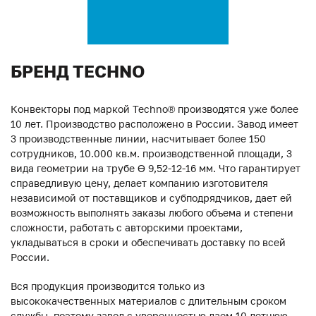
БРЕНД TECHNO
Конвекторы под маркой Techno® производятся уже более
10 лет. Производство расположено в России. Завод имеет
3 производственные линии, насчитывает более 150
сотрудников, 10.000 кв.м. производственной площади, 3
вида геометрии на трубе ϴ 9,52-12-16 мм. Что гарантирует
справедливую цену, делает компанию изготовителя
независимой от поставщиков и субподрядчиков, дает ей
возможность выполнять заказы любого объема и степени
сложности, работать с авторскими проектами,
укладываться в сроки и обеспечивать доставку по всей
России.
Вся продукция производится только из
высококачественных материалов с длительным сроком
службы, поэтому завод с уверенностью даем 10-летнюю