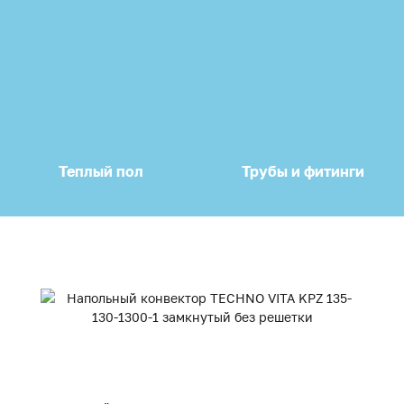
Теплый пол
Трубы и фитинги