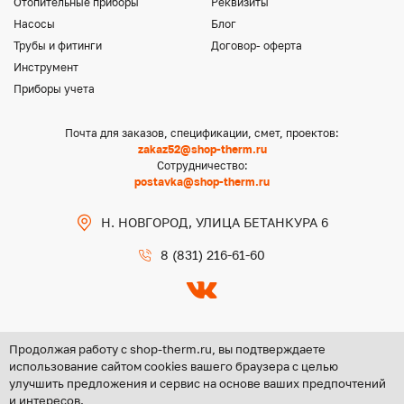
Отопительные приборы
Реквизиты
Насосы
Блог
Трубы и фитинги
Договор- оферта
Инструмент
Приборы учета
Почта для заказов, спецификации, смет, проектов:
zakaz52@shop-therm.ru
Сотрудничество:
postavka@shop-therm.ru
Н. НОВГОРОД, УЛИЦА БЕТАНКУРА 6
8 (831) 216-61-60
Продолжая работу с shop-therm.ru, вы подтверждаете
использование сайтом cookies вашего браузера с целью
улучшить предложения и сервис на основе ваших предпочтений
Copyright @ 2026 ООО «ЦЕНТР ГРУПП НН»
и интересов.