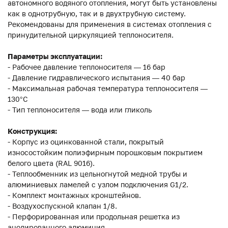
автономного водяного отопления, могут быть установлены
как в однотрубную, так и в двухтрубную систему.
Рекомендованы для применения в системах отопления с
принудительной циркуляцией теплоносителя.
Параметры эксплуатации:
- Рабочее давление теплоносителя — 16 бар
- Давление гидравлического испытания — 40 бар
- Максимальная рабочая температура теплоносителя —
130°С
- Тип теплоносителя — вода или гликоль
Конструкция:
- Корпус из оцинкованной стали, покрытый
износостойким полиэфирным порошковым покрытием
белого цвета (RAL 9016).
- Теплообменник из цельногнутой медной трубы и
алюминиевых ламелей с узлом подключения G1/2.
- Комплект монтажных кронштейнов.
- Воздухоспускной клапан 1/8.
- Перфорированная или продольная решетка из
анодированного алюминия.