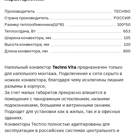
Производитель
TECHNO
Страна производитель
РОССИЯ
Размер теплообменника(Ш*В)
100*50
Теплоотдача, Вт
653
Ширина конвектора, мм
135
Высота конвектора, мм
130
Длина конвектора, мм
800
Напольный конвектор
Techno Vita
предназначен только
для напольного монтажа. Подключение к сети скрыто в
ножках конвектора, благодаря чему исключены лишние
разъемы в корпусе.
За счет малых габаритов прекрасно впишется в
помещения с панорамным остеклением, низкими
подоконниками, большими и витринными окнами.
Подходит для установки как в жилых, так и в офисных
зданиях.
Конвекторы Techno полностью адаптированы для
эксплуатации в российских системах центрального и