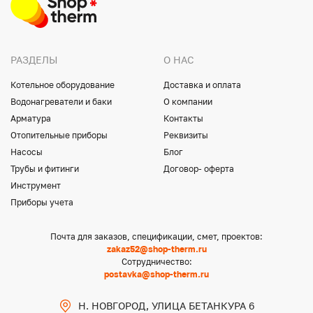
РАЗДЕЛЫ
О НАС
Котельное оборудование
Доставка и оплата
Водонагреватели и баки
О компании
Арматура
Контакты
Отопительные приборы
Реквизиты
Насосы
Блог
Трубы и фитинги
Договор- оферта
Инструмент
Приборы учета
Почта для заказов, спецификации, смет, проектов:
zakaz52@shop-therm.ru
Сотрудничество:
postavka@shop-therm.ru
Н. НОВГОРОД, УЛИЦА БЕТАНКУРА 6