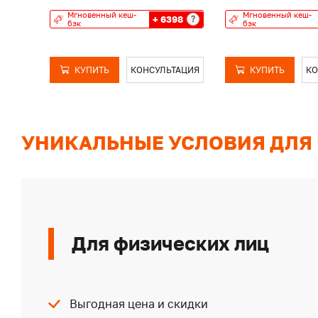
Мгновенный кеш-
Мгновенный кеш-
+ 6398
?
бэк
бэк
КУПИТЬ
КОНСУЛЬТАЦИЯ
КУПИТЬ
КО
УНИКАЛЬНЫЕ УСЛОВИЯ ДЛЯ
Для физических лиц
Выгодная цена и скидки