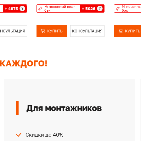
Мгновенный кеш-
Мгновенны
+ 4875
+ 5026
?
?
бэк
бэк
НСУЛЬТАЦИЯ
КУПИТЬ
КОНСУЛЬТАЦИЯ
КУПИТЬ
 КАЖДОГО!
Для монтажников
Скидки до 40%