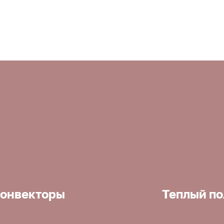
онвекторы
Теплый по