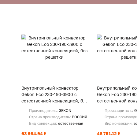
Внутрипольный конвектор
Внутрипольный ко
Gekon Eco 230-190-3900 с
Gekon Eco 230-190
естественной конвекцией, без
естественной конв
решетки
решетки
Производитель:
GEKON
Производитель:
G
Страна производитель:
РОССИЯ
Страна производ
Вид конвекции:
естественная
Вид конвекции:
е
63 984.94 ₽
48 751.12 ₽