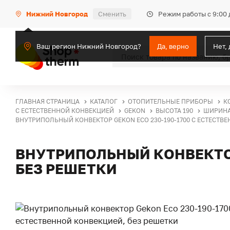
Режим работы с 9:00 
Нижний Новгород
Сменить
Ваш регион Нижний Новгород?
Да, верно
Нет,
ГЛАВНАЯ СТРАНИЦА
КАТАЛОГ
ОТОПИТЕЛЬНЫЕ ПРИБОРЫ
К
С ЕСТЕСТВЕННОЙ КОНВЕКЦИЕЙ
GEKON
ВЫСОТА 190
ШИРИНА
ВНУТРИПОЛЬНЫЙ КОНВЕКТОР GEKON ECO 230-190-1700 С ЕСТЕСТВ
ВНУТРИПОЛЬНЫЙ КОНВЕКТОР
БЕЗ РЕШЕТКИ