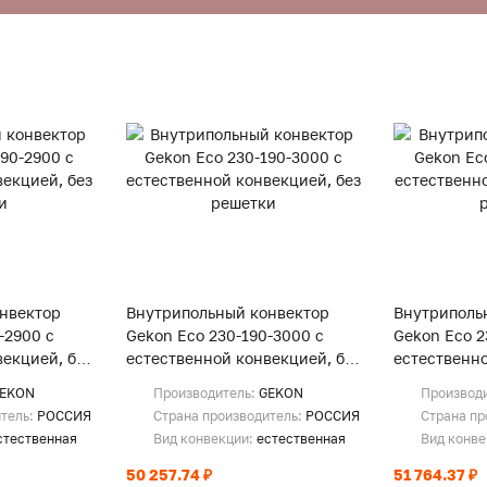
нвектор
Внутрипольный конвектор
Внутриполь
-2900 с
Gekon Eco 230-190-3000 с
Gekon Eco 2
екцией, без
естественной конвекцией, без
естественно
решетки
решетки
EKON
Производитель:
GEKON
Производ
итель:
РОССИЯ
Страна производитель:
РОССИЯ
Страна пр
стественная
Вид конвекции:
естественная
Вид конв
50 257.74 ₽
51 764.37 ₽