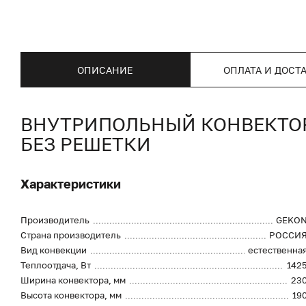
ОПИСАНИЕ
ОПЛАТА И ДОСТ
ВНУТРИПОЛЬНЫЙ КОНВЕКТОР 
БЕЗ РЕШЕТКИ
Характеристики
Производитель
GEKO
Страна производитель
РОССИ
Вид конвекции
естественна
Теплоотдача, Вт
142
Ширина конвектора, мм
23
Высота конвектора, мм
19