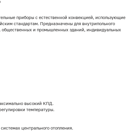
0
ельные приборы с естественной конвекцией, использующие
йским стандартам. Предназначены для внутрипольного
х, общественных и промышленных зданий, индивидуальных
аксимально высокий КПД.
 регулировки температуры.
 системах центрального отопления.