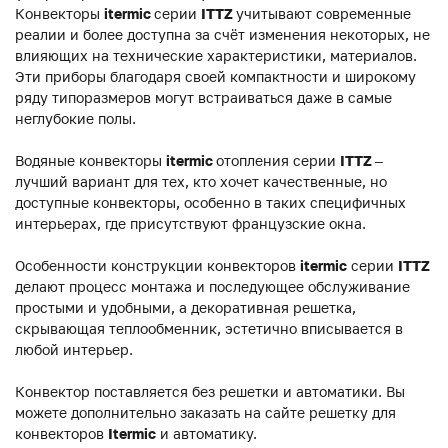
Конвекторы
itermic
серии
ITTZ
учитывают современные
реалии и более доступна за счёт изменения некоторых, не
влияющих на технические характеристики, материалов.
Эти приборы благодаря своей компактности и широкому
ряду типоразмеров могут встраиваться даже в самые
неглубокие полы.
Водяные конвекторы
itermic
отопления серии
ITTZ
–
лучший вариант для тех, кто хочет качественные, но
доступные конвекторы, особенно в таких специфичных
интерьерах, где присутствуют французские окна.
Особенности конструкции конвекторов
itermic
серии
ITTZ
делают процесс монтажа и последующее обслуживание
простыми и удобными, а декоративная решетка,
скрывающая теплообменник, эстетично вписывается в
любой интерьер.
Конвектор поставляется без решетки и автоматики. Вы
можете дополнительно заказать на сайте решетку для
конвекторов
Itermic
и автоматику.