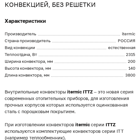
КОНВЕКЦИЕЙ, БЕЗ РЕШЕТКИ
Характеристики
Производитель
itermic
Страна производитель
РОССИЯ
Вид конвекции
естественная
Теплоотдача, Вт
2315
Ширина конвектора, мм
200
Высота конвектора, мм
140
Длина конвектора, мм
3800
Внутрипольные конвекторы
itermic ITTZ
– это новая серия
современных отопительных приборов, для изготовления
прочных корпусов которых используется оцинкованная
сталь с порошковым покрытием.
При изготовлении конвекторов
itermic
серии
ITTZ
используются комплектующие конвекторов серии ITT
(например теплообменник).