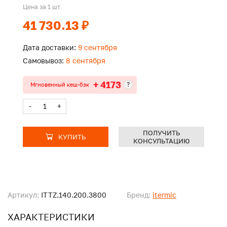
Цена за 1 шт
41 730.13 ₽
Дата доставки:
9 сентября
Самовывоз:
8 сентября
+ 4173
?
Мгновенный кеш-бэк
-
+
ПОЛУЧИТЬ
КУПИТЬ
КОНСУЛЬТАЦИЮ
Артикул:
ITTZ.140.200.3800
Бренд:
itermic
ХАРАКТЕРИСТИКИ