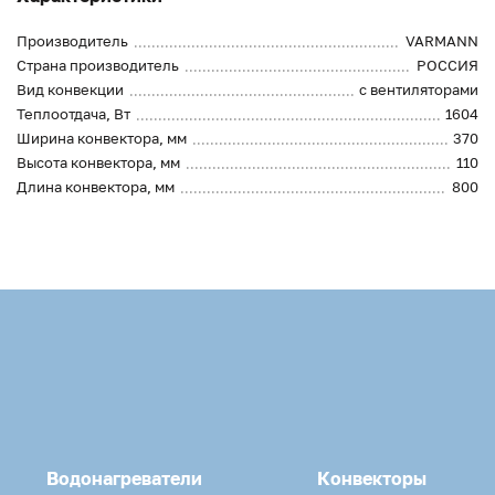
Производитель
VARMANN
Страна производитель
РОССИЯ
Вид конвекции
с вентиляторами
Теплоотдача, Вт
1604
Ширина конвектора, мм
370
Высота конвектора, мм
110
Длина конвектора, мм
800
Водонагреватели
Конвекторы