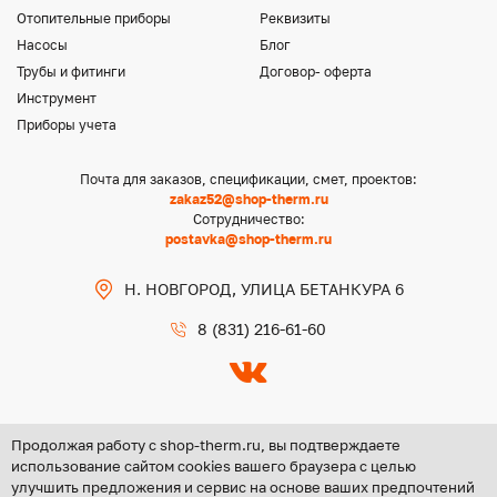
Отопительные приборы
Реквизиты
Насосы
Блог
Трубы и фитинги
Договор- оферта
Инструмент
Приборы учета
Почта для заказов, спецификации, смет, проектов:
zakaz52@shop-therm.ru
Сотрудничество:
postavka@shop-therm.ru
Н. НОВГОРОД, УЛИЦА БЕТАНКУРА 6
8 (831) 216-61-60
Продолжая работу с shop-therm.ru, вы подтверждаете
использование сайтом cookies вашего браузера с целью
улучшить предложения и сервис на основе ваших предпочтений
Copyright @ 2026 ООО «ЦЕНТР ГРУПП НН»