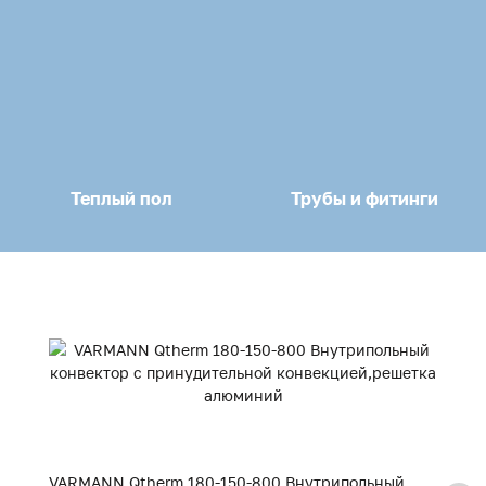
Теплый пол
Трубы и фитинги
VARMANN Qtherm 180-150-800 Внутрипольный
V