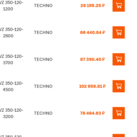
Z 350-120-
TECHNO
28 195.25 ₽
1200
Z 350-120-
TECHNO
66 440.84 ₽
2600
Z 350-120-
TECHNO
87 390.40 ₽
3700
Z 350-120-
TECHNO
102 656.81 ₽
4500
Z 350-120-
TECHNO
78 464.63 ₽
3200
Z 350-120-