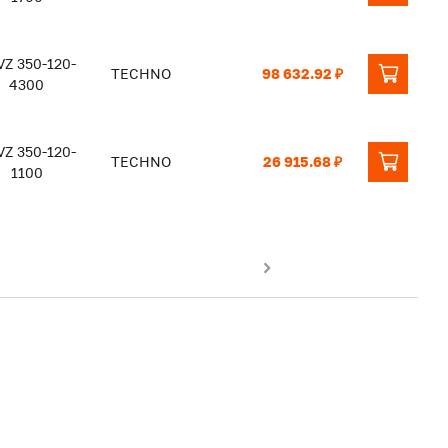
Z 350-120-
TECHNO
98 632.92 ₽
4300
Z 350-120-
TECHNO
26 915.68 ₽
1100