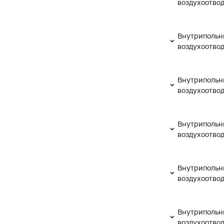
воздухоотво
Внутрипольн
воздухоотво
Внутрипольн
воздухоотво
Внутрипольн
воздухоотво
Внутрипольн
воздухоотво
Внутрипольн
воздухоотво