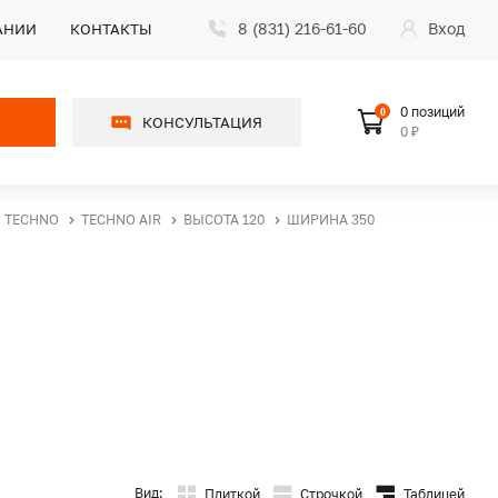
8 (831) 216-61-60
Вход
АНИИ
КОНТАКТЫ
0 позиций
0
КОНСУЛЬТАЦИЯ
0 ₽
TECHNO
TECHNO AIR
ВЫСОТА 120
ШИРИНА 350
Вид:
Плиткой
Строчкой
Таблицей