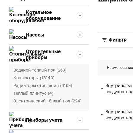
Котельное
оборудование
Насосы
ФИЛЬТР
Отопительные
приборы
Наименование
Водяной тёплый пол (263)
Конвекторы (16140)
Радиаторы отопления (6169)
Внутрипольн
воздухоотво
Теплый плинтус (4)
Электрический тёплый пол (224)
Внутрипольн
воздухоотво
Приборы учета