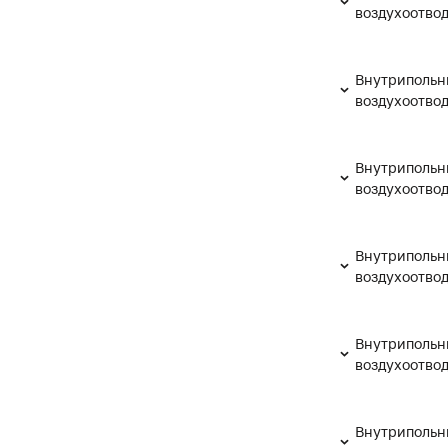
воздухоотво
Внутрипольн
воздухоотво
Внутрипольн
воздухоотво
Внутрипольн
воздухоотво
Внутрипольн
воздухоотво
Внутрипольн