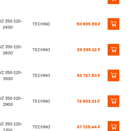
Z 350-120-
TECHNO
50 695.90 ₽
2400
Z 350-120-
TECHNO
39 395.12 ₽
1800
Z 350-120-
TECHNO
83 727.50 ₽
3500
Z 350-120-
TECHNO
72 803.31 ₽
2900
Z 350-120-
TECHNO
37 725.44 ₽
1700