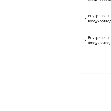
Внутрипольн
воздухоотво
Внутрипольн
воздухоотво