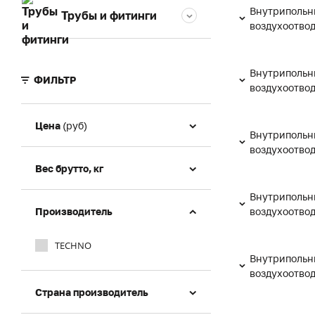
Внутрипольн
Трубы и фитинги
воздухоотво
Внутрипольн
ФИЛЬТР
воздухоотво
Цена
(руб)
Внутрипольн
воздухоотво
Вес брутто, кг
Внутрипольн
Производитель
воздухоотво
TECHNO
Внутрипольн
воздухоотво
Страна производитель