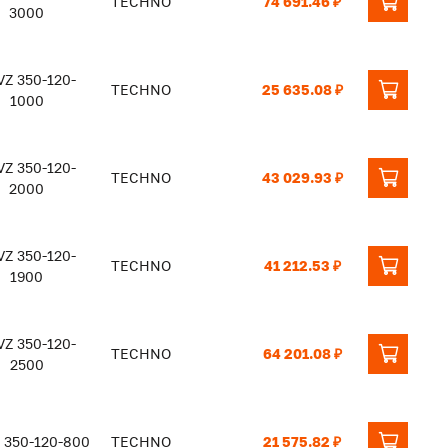
TECHNO
74 691.46 ₽
3000
Z 350-120-
TECHNO
25 635.08 ₽
1000
Z 350-120-
TECHNO
43 029.93 ₽
2000
Z 350-120-
TECHNO
41 212.53 ₽
1900
Z 350-120-
TECHNO
64 201.08 ₽
2500
 350-120-800
TECHNO
21 575.82 ₽