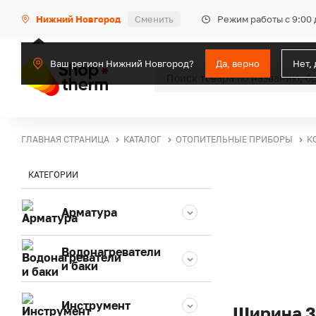
Режим работы с 9:00 
Нижний Новгород
Сменить
Ваш регион Нижний Новгород?
Да, верно
Нет,
ГЛАВНАЯ СТРАНИЦА
КАТАЛОГ
ОТОПИТЕЛЬНЫЕ ПРИБОРЫ
К
КАТЕГОРИИ
Арматура
Водонагреватели
и баки
Инструмент
Ширина 