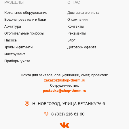
РАЗДЕЛЫ
О НАС
Котельное оборудование
Доставка и оплата
Водонагреватели и баки
О компании
Арматура
Контакты
Отопительные приборы
Реквизиты
Насосы
Блог
Трубы и фитинги
Договор- оферта
Инструмент
Приборы учета
Почта для заказов, спецификации, смет, проектов:
zakaz52@shop-therm.ru
Сотрудничество:
postavka@shop-therm.ru
Н. НОВГОРОД, УЛИЦА БЕТАНКУРА 6
8 (831) 216-61-60