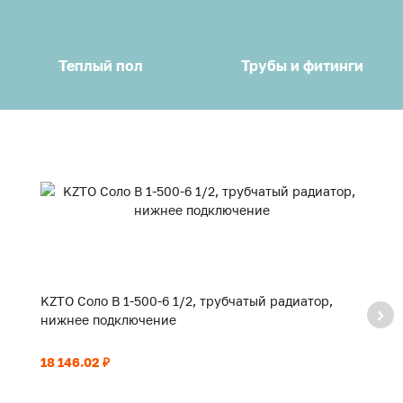
Теплый пол
Трубы и фитинги
KZTO Соло В 1-500-6 1/2, трубчатый радиатор,
KZ
нижнее подключение
н
18 146.02 ₽
20