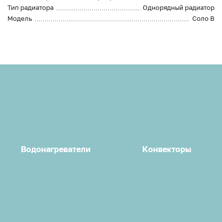
Тип радиатора
Однорядный радиатор
Модель
Соло В
Водонагреватели
Конвекторы