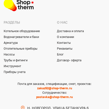
РАЗДЕЛЫ
О НАС
Котельное оборудование
Доставка и оплата
Водонагреватели и баки
О компании
Арматура
Контакты
Отопительные приборы
Реквизиты
Насосы
Блог
Трубы и фитинги
Договор- оферта
Инструмент
Приборы учета
Почта для заказов, спецификации, смет, проектов:
zakaz52@shop-therm.ru
Сотрудничество:
postavka@shop-therm.ru
Н. НОВГОРОД, УЛИЦА БЕТАНКУРА 6