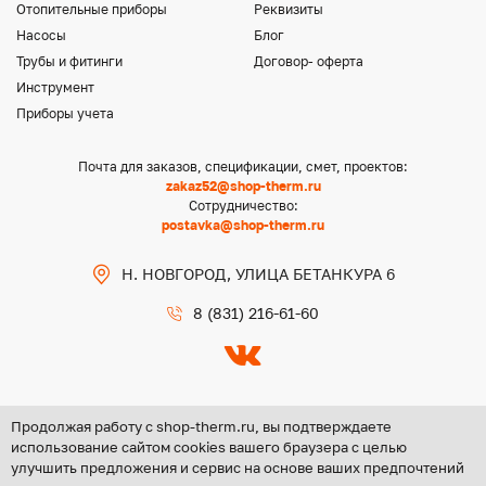
Отопительные приборы
Реквизиты
Насосы
Блог
Трубы и фитинги
Договор- оферта
Инструмент
Приборы учета
Почта для заказов, спецификации, смет, проектов:
zakaz52@shop-therm.ru
Сотрудничество:
postavka@shop-therm.ru
Н. НОВГОРОД, УЛИЦА БЕТАНКУРА 6
8 (831) 216-61-60
Продолжая работу с shop-therm.ru, вы подтверждаете
использование сайтом cookies вашего браузера с целью
улучшить предложения и сервис на основе ваших предпочтений
Copyright @ 2026 ООО «ЦЕНТР ГРУПП НН»