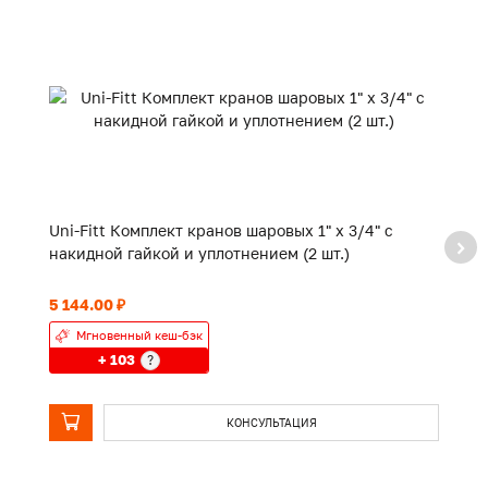
Uni-Fitt Комплект кранов шаровых 1" x 3/4" с
Un
накидной гайкой и уплотнением (2 шт.)
на
5 144.00 ₽
3 
Мгновенный кеш-бэк
+ 103
?
КОНСУЛЬТАЦИЯ