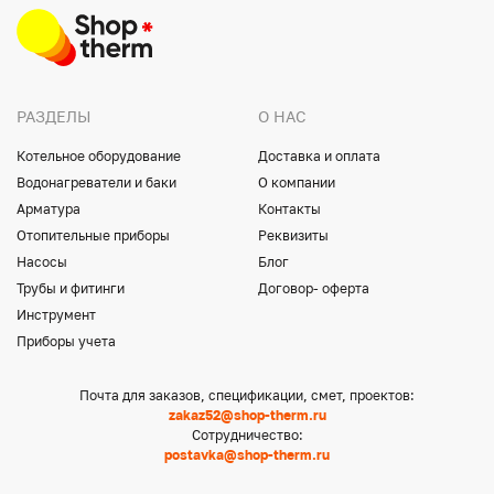
РАЗДЕЛЫ
О НАС
Котельное оборудование
Доставка и оплата
Водонагреватели и баки
О компании
Арматура
Контакты
Отопительные приборы
Реквизиты
Насосы
Блог
Трубы и фитинги
Договор- оферта
Инструмент
Приборы учета
Почта для заказов, спецификации, смет, проектов:
zakaz52@shop-therm.ru
Сотрудничество:
postavka@shop-therm.ru