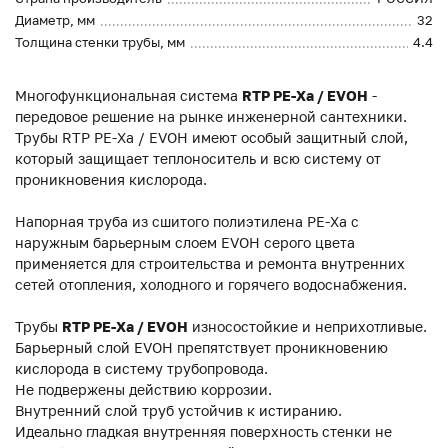
Диаметр, мм
32
Толщина стенки трубы, мм
4.4
Многофункциональная система
RTP PE-Xa / EVOH
-
передовое решение на рынке инженерной сантехники.
Трубы RTP PE-Xa / EVOH имеют особый защитный слой,
который защищает теплоноситель и всю систему от
проникновения кислорода.
Напорная труба из сшитого полиэтилена PE-Xa с
наружным барьерным слоем EVOH серого цвета
применяется для строительства и ремонта внутренних
сетей отопления, холодного и горячего водоснабжения.
Трубы
RTP PE-Xa / EVOH
износостойкие и неприхотливые.
Барьерный слой EVOH препятствует проникновению
кислорода в систему трубопровода.
Не подвержены действию коррозии.
Внутренний слой труб устойчив к истиранию.
Идеально гладкая внутренняя поверхность стенки не