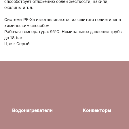
способствует отложению солей жесткости, накипи,
окалины и т.д.
Системы PE-Xa изготавливаются из сшитого полиэтилена
химическим способом
Рабочая температура: 95°С. Номинальное давление трубы:
до 18 bar
Цвет: Серый
Водонагреватели
Конвекторы