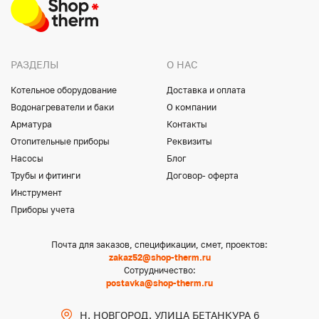
РАЗДЕЛЫ
О НАС
Котельное оборудование
Доставка и оплата
Водонагреватели и баки
О компании
Арматура
Контакты
Отопительные приборы
Реквизиты
Насосы
Блог
Трубы и фитинги
Договор- оферта
Инструмент
Приборы учета
Почта для заказов, спецификации, смет, проектов:
zakaz52@shop-therm.ru
Сотрудничество:
postavka@shop-therm.ru
Н. НОВГОРОД, УЛИЦА БЕТАНКУРА 6