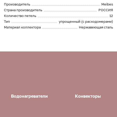
Производитель
Meibes
Страна производитель
РОССИЯ
Количество петель
12
Тип
упрощенный (с расходомерами)
Материал коллектора
Нержавеющая сталь
Водонагреватели
Конвекторы