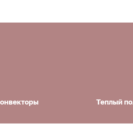
онвекторы
Теплый по