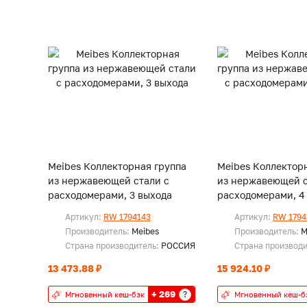
Meibes Коллекторная группа
Meibes Коллектор
из нержавеющей стали с
из нержавеющей с
расходомерами, 3 выхода
расходомерами, 4
Артикул:
RW 1794143
Артикул:
RW 1794
Производитель:
Meibes
Производитель:
M
Страна производитель:
РОССИЯ
Страна производ
13 473.88 ₽
15 924.10 ₽
+ 269
?
Мгновенный кеш-бэк
Мгновенный кеш-б