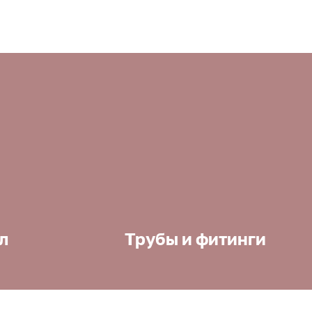
л
Трубы и фитинги