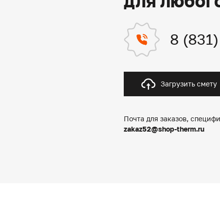
для любог
8 (831
Загрузить смету
Почта для заказов, специфи
zakaz52@shop-therm.ru