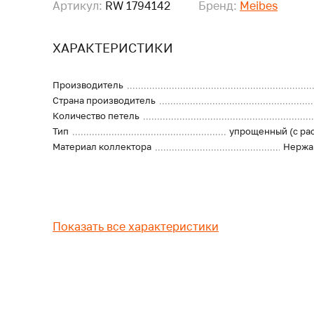
Артикул:
RW 1794142
Бренд:
Meibes
ХАРАКТЕРИСТИКИ
Производитель
Страна производитель
Количество петель
Тип
упрощенный (с ра
Материал коллектора
Нержа
Показать все характеристики