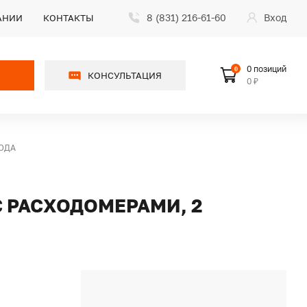
8 (831) 216-61-60
Вход
АНИИ
КОНТАКТЫ
0 позиций
0
КОНСУЛЬТАЦИЯ
0 ₽
ХОДА
 РАСХОДОМЕРАМИ, 2