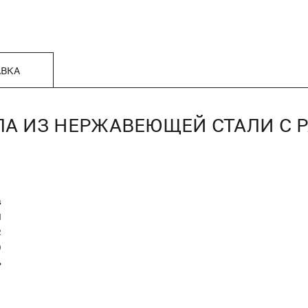
АВКА
ПА ИЗ НЕРЖАВЕЮЩЕЙ СТАЛИ С 
s
Я
2
)
ь