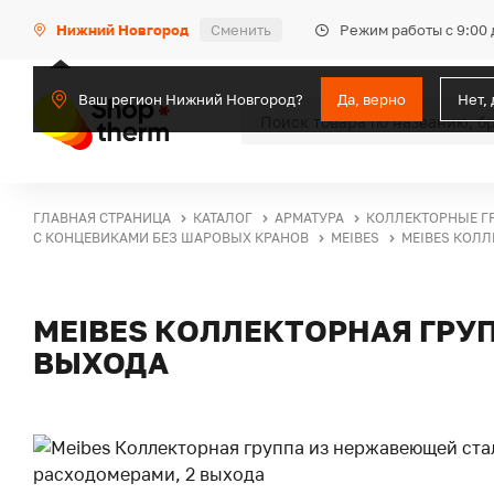
Режим работы с 9:00 
Нижний Новгород
Сменить
Ваш регион Нижний Новгород?
Да, верно
Нет,
ГЛАВНАЯ СТРАНИЦА
КАТАЛОГ
АРМАТУРА
КОЛЛЕКТОРНЫЕ Г
С КОНЦЕВИКАМИ БЕЗ ШАРОВЫХ КРАНОВ
MEIBES
MEIBES КОЛЛ
MEIBES КОЛЛЕКТОРНАЯ ГРУ
ВЫХОДА