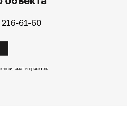
о объекта
) 216-61-60
кации, смет и проектов: