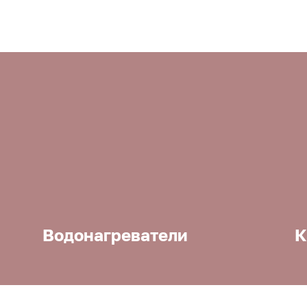
Водонагреватели
К