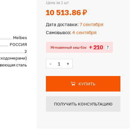
Цена за 1 шт
10 513.86 ₽
Дата доставки:
7 сентября
Самовывоз:
4 сентября
Meibes
РОССИЯ
+ 210
?
Мгновенный кеш-бэк
2
сходомерами)
-
+
веющая сталь
КУПИТЬ
ПОЛУЧИТЬ КОНСУЛЬТАЦИЮ