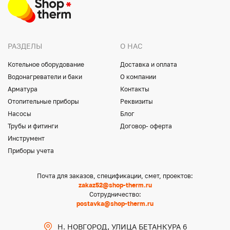
РАЗДЕЛЫ
О НАС
Котельное оборудование
Доставка и оплата
Водонагреватели и баки
О компании
Арматура
Контакты
Отопительные приборы
Реквизиты
Насосы
Блог
Трубы и фитинги
Договор- оферта
Инструмент
Приборы учета
Почта для заказов, спецификации, смет, проектов:
zakaz52@shop-therm.ru
Сотрудничество:
postavka@shop-therm.ru
Н. НОВГОРОД, УЛИЦА БЕТАНКУРА 6