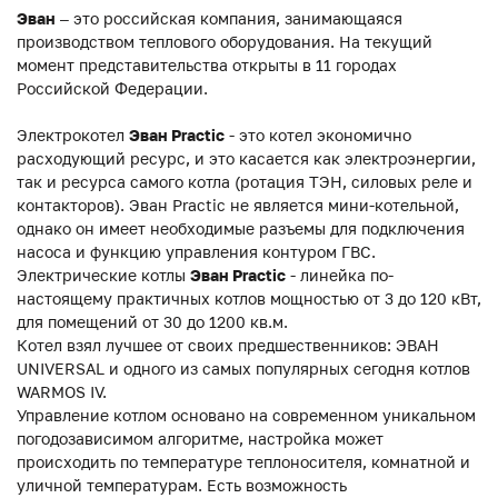
Эван
– это российская компания, занимающаяся
производством теплового оборудования. На текущий
момент представительства открыты в 11 городах
Российской Федерации.
Электрокотел
Эван Practic
- это котел экономично
расходующий ресурс, и это касается как электроэнергии,
так и ресурса самого котла (ротация ТЭН, силовых реле и
контакторов). Эван Practic не является мини-котельной,
однако он имеет необходимые разъемы для подключения
насоса и функцию управления контуром ГВС.
Электрические котлы
Эван Practic
- линейка по-
настоящему практичных котлов мощностью от 3 до 120 кВт,
для помещений от 30 до 1200 кв.м.
Котел взял лучшее от своих предшественников: ЭВАН
UNIVERSAL и одного из самых популярных сегодня котлов
WARMOS IV.
Управление котлом основано на современном уникальном
погодозависимом алгоритме, настройка может
происходить по температуре теплоносителя, комнатной и
уличной температурам. Есть возможность