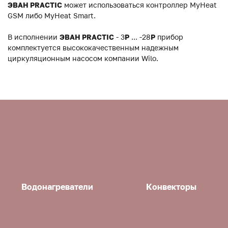
ЭВАН PRACTIC
может использоваться контроллер MyHeat
GSM либо MyHeat Smart.
В исполнении
ЭВАН PRACTIC
- 3
P
... -28
P
прибор
комплектуется высококачественным надежным
циркуляционным насосом компании Wilo.
Водонагреватели
Конвекторы