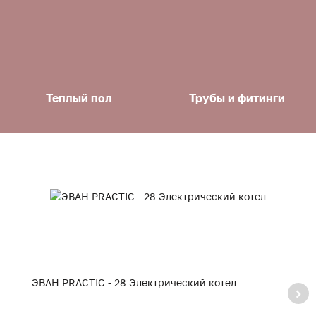
Теплый пол
Трубы и фитинги
ЭВАН PRACTIC - 28 Электрический котел
Э