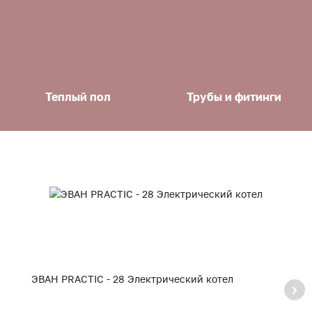
Теплый пол
Трубы и фитинги
ЭВАН PRACTIC - 28 Электрический котел
Э