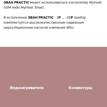
ЭВАН PRACTIC
может использоваться контроллер MyHeat
GSM либо MyHeat Smart.
В исполнении
ЭВАН PRACTIC
- 3
P
... -28
P
прибор
комплектуется высококачественным надежным
циркуляционным насосом компании Wilo.
Водонагреватели
Конвекторы