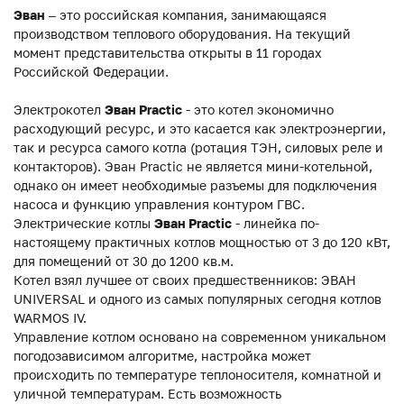
Эван
– это российская компания, занимающаяся
производством теплового оборудования. На текущий
момент представительства открыты в 11 городах
Российской Федерации.
Электрокотел
Эван Practic
- это котел экономично
расходующий ресурс, и это касается как электроэнергии,
так и ресурса самого котла (ротация ТЭН, силовых реле и
контакторов). Эван Practic не является мини-котельной,
однако он имеет необходимые разъемы для подключения
насоса и функцию управления контуром ГВС.
Электрические котлы
Эван Practic
- линейка по-
настоящему практичных котлов мощностью от 3 до 120 кВт,
для помещений от 30 до 1200 кв.м.
Котел взял лучшее от своих предшественников: ЭВАН
UNIVERSAL и одного из самых популярных сегодня котлов
WARMOS IV.
Управление котлом основано на современном уникальном
погодозависимом алгоритме, настройка может
происходить по температуре теплоносителя, комнатной и
уличной температурам. Есть возможность