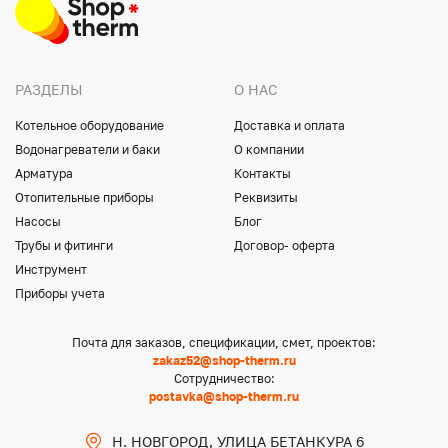
РАЗДЕЛЫ
О НАС
Котельное оборудование
Доставка и оплата
Водонагреватели и баки
О компании
Арматура
Контакты
Отопительные приборы
Реквизиты
Насосы
Блог
Трубы и фитинги
Договор- оферта
Инструмент
Приборы учета
Почта для заказов, спецификации, смет, проектов:
zakaz52@shop-therm.ru
Сотрудничество:
postavka@shop-therm.ru
Н. НОВГОРОД, УЛИЦА БЕТАНКУРА 6