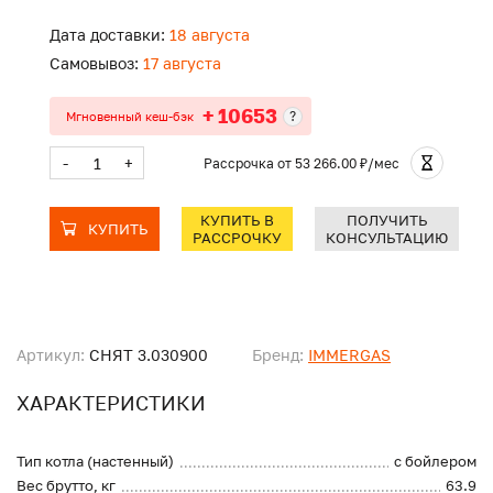
Дата доставки:
18 августа
Самовывоз:
17 августа
+ 10653
?
Мгновенный кеш-бэк
-
+
Рассрочка
от 53 266.00 ₽/мес
КУПИТЬ В
ПОЛУЧИТЬ
КУПИТЬ
РАССРОЧКУ
КОНСУЛЬТАЦИЮ
Артикул:
СНЯТ 3.030900
Бренд:
IMMERGAS
ХАРАКТЕРИСТИКИ
Тип котла (настенный)
с бойлером
Вес брутто, кг
63.9