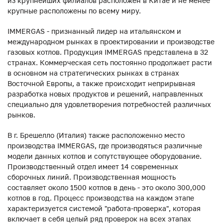
из крупнейших филиалов расположен в Китае и не менее
крупные расположены по всему миру.
IMMERGAS - признанный лидер на итальянском и
международном рынках в проектировании и производстве
газовых котлов. Продукция IMMERGAS представлена в 32
странах. Коммерческая сеть постоянно продолжает расти
в основном на стратегических рынках в странах
Восточной Европы, а также происходит неприрывная
разработка новых продуктов и решений, направленных
специально для удовлетворения потребностей различных
рынков.
В г. Брешелло (Италия) также расположенно место
производства IMMERGAS, где производяться различные
модели данных котлов и сопутствующее оборудование.
Производственный отдел имеет 14 современных
сборочных линий. Производственная мощность
составляет около 1500 котлов в день - это около 300,000
котлов в год. Процесс производства на каждом этапе
характеризуется системой "работа-проверка", которая
включает в себя целый ряд проверок на всех этапах