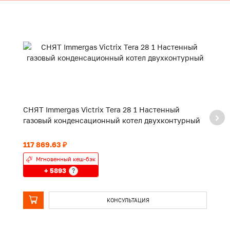
СНЯТ Immergas Victrix Tera 28 1 Настенный
СН
газовый конденсационный котел двухконтурный
г
117 869.63 ₽
12
Мгновенный кеш-бэк
+ 5893
?
КОНСУЛЬТАЦИЯ