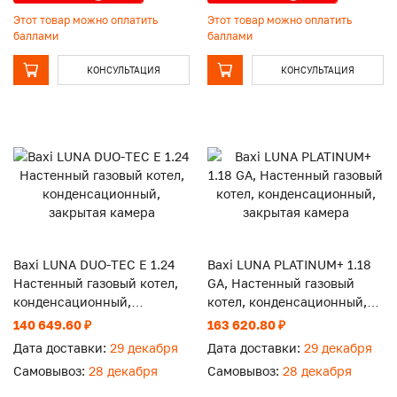
Этот товар можно оплатить
Этот товар можно оплатить
баллами
баллами
КОНСУЛЬТАЦИЯ
КОНСУЛЬТАЦИЯ
Baxi LUNA DUO-TEC E 1.24
Baxi LUNA PLATINUM+ 1.18
Настенный газовый котел,
GA, Настенный газовый
конденсационный,
котел, конденсационный,
закрытая камера
закрытая камера
140 649.60 ₽
163 620.80 ₽
Дата доставки:
29 декабря
Дата доставки:
29 декабря
Самовывоз:
28 декабря
Самовывоз:
28 декабря