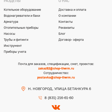
РАЗДЕЛЫ
О НАС
Котельное оборудование
Доставка и оплата
Водонагреватели и баки
О компании
Арматура
Контакты
Отопительные приборы
Реквизиты
Насосы
Блог
Трубы и фитинги
Договор- оферта
Инструмент
Приборы учета
Почта для заказов, спецификации, смет, проектов:
zakaz52@shop-therm.ru
Сотрудничество:
postavka@shop-therm.ru
Н. НОВГОРОД, УЛИЦА БЕТАНКУРА 6
8 (831) 216-61-60