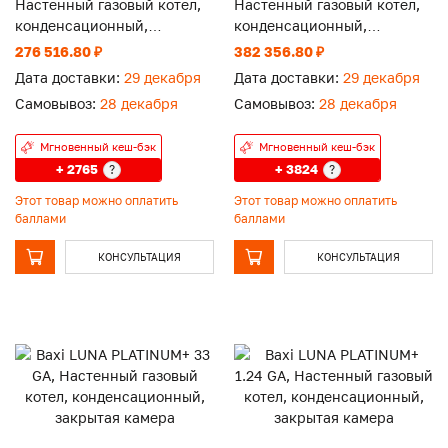
Настенный газовый котел,
Настенный газовый котел,
конденсационный,
конденсационный,
одноконтурный, закрытая
одноконтурный, закрытая
276 516.80 ₽
382 356.80 ₽
камера
камера
Дата доставки:
29 декабря
Дата доставки:
29 декабря
Самовывоз:
28 декабря
Самовывоз:
28 декабря
Мгновенный кеш-бэк
Мгновенный кеш-бэк
+ 2765
+ 3824
?
?
Этот товар можно оплатить
Этот товар можно оплатить
баллами
баллами
КОНСУЛЬТАЦИЯ
КОНСУЛЬТАЦИЯ