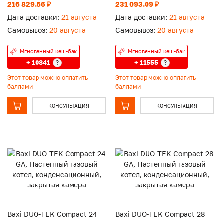
конденсационный котел
конденсационный котел
216 829.66 ₽
231 093.09 ₽
двухконтурный
двухконтурный
Дата доставки:
21 августа
Дата доставки:
21 августа
Самовывоз:
20 августа
Самовывоз:
20 августа
Мгновенный кеш-бэк
Мгновенный кеш-бэк
+ 10841
+ 11555
?
?
Этот товар можно оплатить
Этот товар можно оплатить
баллами
баллами
КОНСУЛЬТАЦИЯ
КОНСУЛЬТАЦИЯ
Baxi DUO-TEK Compact 24
Baxi DUO-TEK Compact 28