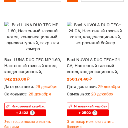
Baxi LUNA DUO-TEC MP 1.60,
Baxi NUVOLA DUO-TEC+ 24
Настенный газовый котел,
GA, Настенный газовый
конденсационный,
котел, конденсационный,
одноконтурный, закрытая
встроенный бойлер
342 216.00 ₽
250 174.40 ₽
камера
Дата доставки:
29 декабря
Дата доставки:
29 декабря
Самовывоз:
28 декабря
Самовывоз:
28 декабря
Мгновенный кеш-бэк
Мгновенный кеш-бэк
+ 3422
+ 2502
?
?
Этот товар можно оплатить
Этот товар можно оплатить
баллами
баллами