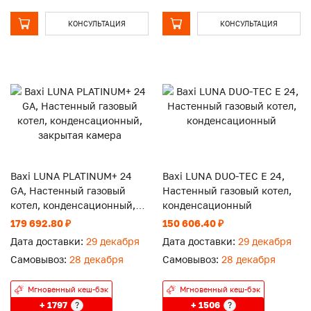
КОНСУЛЬТАЦИЯ
КОНСУЛЬТАЦИЯ
Baxi LUNA PLATINUM+ 24
Baxi LUNA DUO-TEC E 24,
GA, Настенный газовый
Настенный газовый котел,
котел, конденсационный,
конденсационный
закрытая камера
179 692.80 ₽
150 606.40 ₽
Дата доставки:
29 декабря
Дата доставки:
29 декабря
Самовывоз:
28 декабря
Самовывоз:
28 декабря
Мгновенный кеш-бэк
Мгновенный кеш-бэк
+ 1797
+ 1506
?
?