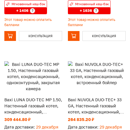
Мгновенный кеш-бэк
Мгновенный кеш-бэк
+ 1406
+ 1636
?
?
Этот товар можно оплатить
Этот товар можно оплатить
баллами
баллами
КОНСУЛЬТАЦИЯ
КОНСУЛЬТАЦИЯ
Baxi LUNA DUO-TEC MP 1.50,
Baxi NUVOLA DUO-TEC+ 33
Настенный газовый котел,
GA, Настенный газовый
конденсационный,
котел, конденсационный,
одноконтурный, закрытая
встроенный бойлер
309 444.80 ₽
264 835.20 ₽
камера
Дата доставки:
29 декабря
Дата доставки:
29 декабря