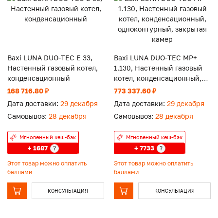
Baxi LUNA DUO-TEC E 33,
Baxi LUNA DUO-TEC MP+
Настенный газовый котел,
1.130, Настенный газовый
конденсационный
котел, конденсационный,
одноконтурный, закрытая
168 716.80 ₽
773 337.60 ₽
камер
Дата доставки:
29 декабря
Дата доставки:
29 декабря
Самовывоз:
28 декабря
Самовывоз:
28 декабря
Мгновенный кеш-бэк
Мгновенный кеш-бэк
+ 1687
+ 7733
?
?
Этот товар можно оплатить
Этот товар можно оплатить
баллами
баллами
КОНСУЛЬТАЦИЯ
КОНСУЛЬТАЦИЯ