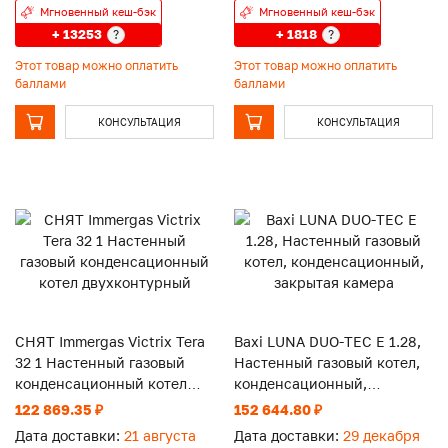
Мгновенный кеш-бэк
Мгновенный кеш-бэк
+ 13253
+ 1818
?
?
Этот товар можно оплатить
Этот товар можно оплатить
баллами
баллами
КОНСУЛЬТАЦИЯ
КОНСУЛЬТАЦИЯ
СНЯТ Immergas Victrix Tera
Baxi LUNA DUO-TEC E 1.28,
32 1 Настенный газовый
Настенный газовый котел,
конденсационный котел
конденсационный,
двухконтурный
закрытая камера
122 869.35 ₽
152 644.80 ₽
Дата доставки:
21 августа
Дата доставки:
29 декабря