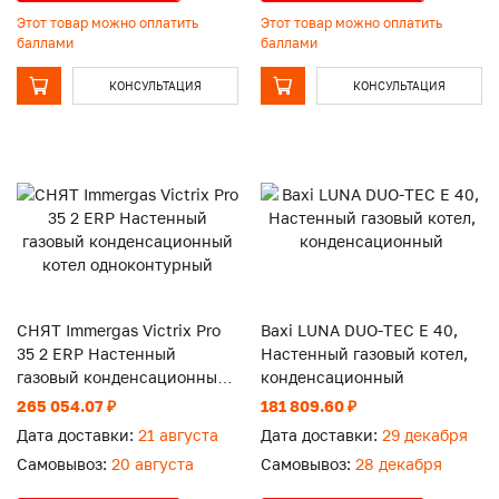
Этот товар можно оплатить
Этот товар можно оплатить
баллами
баллами
КОНСУЛЬТАЦИЯ
КОНСУЛЬТАЦИЯ
СНЯТ Immergas Victrix Pro
Baxi LUNA DUO-TEC E 40,
35 2 ERP Настенный
Настенный газовый котел,
газовый конденсационный
конденсационный
котел одноконтурный
265 054.07 ₽
181 809.60 ₽
Дата доставки:
21 августа
Дата доставки:
29 декабря
Самовывоз:
20 августа
Самовывоз:
28 декабря