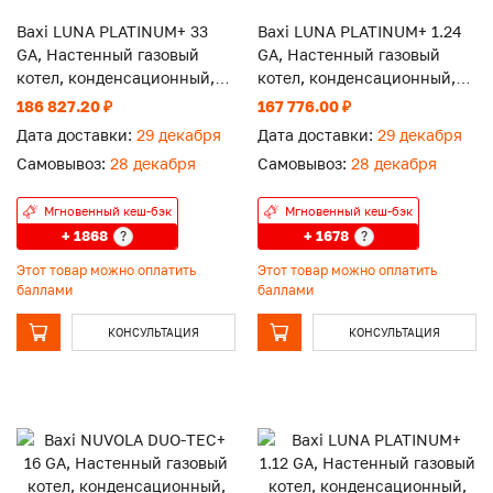
Baxi LUNA PLATINUM+ 33
Baxi LUNA PLATINUM+ 1.24
GA, Настенный газовый
GA, Настенный газовый
котел, конденсационный,
котел, конденсационный,
закрытая камера
закрытая камера
186 827.20 ₽
167 776.00 ₽
Дата доставки:
29 декабря
Дата доставки:
29 декабря
Самовывоз:
28 декабря
Самовывоз:
28 декабря
Мгновенный кеш-бэк
Мгновенный кеш-бэк
+ 1868
+ 1678
?
?
Этот товар можно оплатить
Этот товар можно оплатить
баллами
баллами
КОНСУЛЬТАЦИЯ
КОНСУЛЬТАЦИЯ