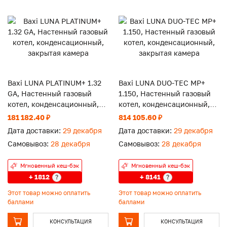
Baxi LUNA PLATINUM+ 1.32
Baxi LUNA DUO-TEC MP+
GA, Настенный газовый
1.150, Настенный газовый
котел, конденсационный,
котел, конденсационный,
закрытая камера
закрытая камера
181 182.40 ₽
814 105.60 ₽
Дата доставки:
29 декабря
Дата доставки:
29 декабря
Самовывоз:
28 декабря
Самовывоз:
28 декабря
Мгновенный кеш-бэк
Мгновенный кеш-бэк
+ 1812
+ 8141
?
?
Этот товар можно оплатить
Этот товар можно оплатить
баллами
баллами
КОНСУЛЬТАЦИЯ
КОНСУЛЬТАЦИЯ