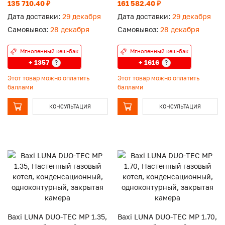
закрытая камера
135 710.40 ₽
161 582.40 ₽
Дата доставки:
29 декабря
Дата доставки:
29 декабря
Самовывоз:
28 декабря
Самовывоз:
28 декабря
Мгновенный кеш-бэк
Мгновенный кеш-бэк
+ 1357
+ 1616
?
?
Этот товар можно оплатить
Этот товар можно оплатить
баллами
баллами
КОНСУЛЬТАЦИЯ
КОНСУЛЬТАЦИЯ
Baxi LUNA DUO-TEC MP 1.35,
Baxi LUNA DUO-TEC MP 1.70,