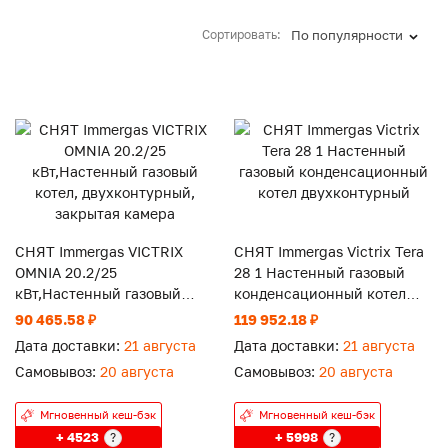
Сортировать:
По популярности
СНЯТ Immergas VICTRIX
СНЯТ Immergas Victrix Tera
OMNIA 20.2/25
28 1 Настенный газовый
кВт,Настенный газовый
конденсационный котел
котел, двухконтурный,
двухконтурный
90 465.58 ₽
119 952.18 ₽
закрытая камера
Дата доставки:
21 августа
Дата доставки:
21 августа
Самовывоз:
20 августа
Самовывоз:
20 августа
Мгновенный кеш-бэк
Мгновенный кеш-бэк
+ 4523
+ 5998
?
?