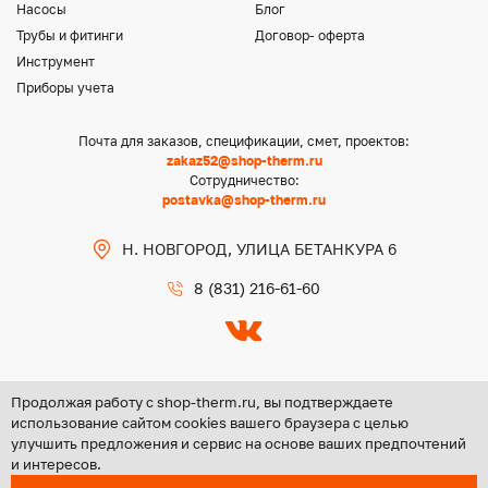
Насосы
Блог
Трубы и фитинги
Договор- оферта
Инструмент
Приборы учета
Почта для заказов, спецификации, смет, проектов:
zakaz52@shop-therm.ru
Сотрудничество:
postavka@shop-therm.ru
Н. НОВГОРОД, УЛИЦА БЕТАНКУРА 6
8 (831) 216-61-60
Продолжая работу с shop-therm.ru, вы подтверждаете
использование сайтом cookies вашего браузера с целью
улучшить предложения и сервис на основе ваших предпочтений
Copyright @ 2026 ООО «ЦЕНТР ГРУПП НН»
и интересов.
Политика конфиденциальности