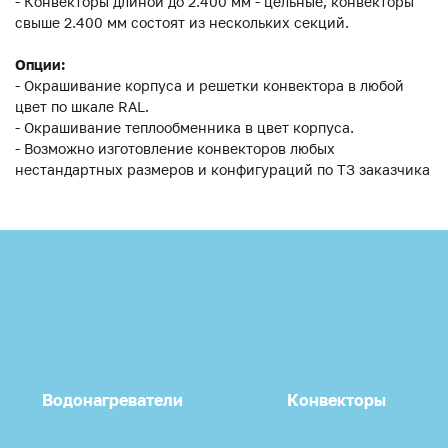
- Конвекторы длиной до 2.400 мм - цельные, конвекторы
свыше 2.400 мм состоят из нескольких секций.
Опции:
- Окрашивание корпуса и решетки конвектора в любой
цвет по шкале RAL.
- Окрашивание теплообменника в цвет корпуса.
- Возможно изготовление конвекторов любых
нестандартных размеров и конфигураций по ТЗ заказчика
Водонагреватели
Конвекторы