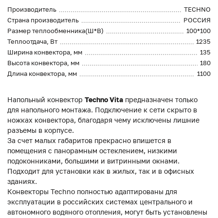
Производитель
TECHNO
Страна производитель
РОССИЯ
Размер теплообменника(Ш*В)
100*100
Теплоотдача, Вт
1235
Ширина конвектора, мм
135
Высота конвектора, мм
180
Длина конвектора, мм
1100
Напольный конвектор
Techno Vita
предназначен только
для напольного монтажа. Подключение к сети скрыто в
ножках конвектора, благодаря чему исключены лишние
разъемы в корпусе.
За счет малых габаритов прекрасно впишется в
помещения с панорамным остеклением, низкими
подоконниками, большими и витринными окнами.
Подходит для установки как в жилых, так и в офисных
зданиях.
Конвекторы Techno полностью адаптированы для
эксплуатации в российских системах центрального и
автономного водяного отопления, могут быть установлены