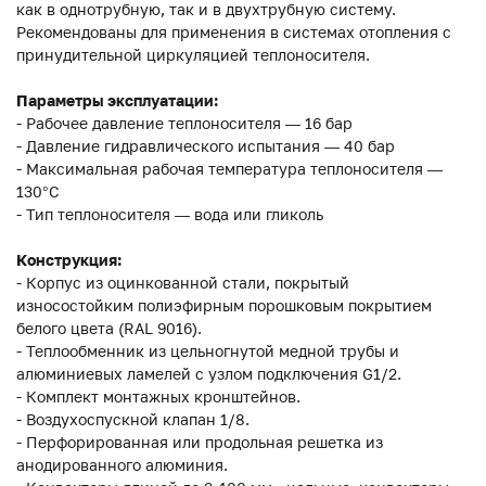
как в однотрубную, так и в двухтрубную систему.
Рекомендованы для применения в системах отопления с
принудительной циркуляцией теплоносителя.
Параметры эксплуатации:
- Рабочее давление теплоносителя — 16 бар
- Давление гидравлического испытания — 40 бар
- Максимальная рабочая температура теплоносителя —
130°С
- Тип теплоносителя — вода или гликоль
Конструкция:
- Корпус из оцинкованной стали, покрытый
износостойким полиэфирным порошковым покрытием
белого цвета (RAL 9016).
- Теплообменник из цельногнутой медной трубы и
алюминиевых ламелей с узлом подключения G1/2.
- Комплект монтажных кронштейнов.
- Воздухоспускной клапан 1/8.
- Перфорированная или продольная решетка из
анодированного алюминия.