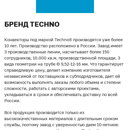
БРЕНД TECHNO
Конвекторы под маркой Techno® производятся уже более
10 лет. Производство расположено в России. Завод имеет
3 производственные линии, насчитывает более 150
сотрудников, 10.000 кв.м. производственной площади, 3
вида геометрии на трубе ϴ 9,52-12-16 мм. Что гарантирует
справедливую цену, делает компанию изготовителя
независимой от поставщиков и субподрядчиков, дает ей
возможность выполнять заказы любого объема и степени
сложности, работать с авторскими проектами,
укладываться в сроки и обеспечивать доставку по всей
России.
Вся продукция производится только из
высококачественных материалов с длительным сроком
службы, поэтому завод с уверенностью даем 10-летнюю