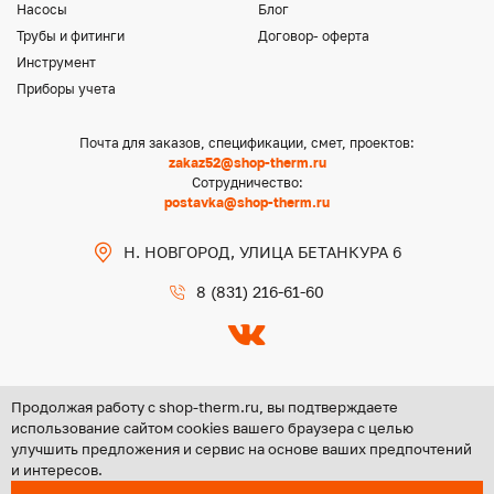
Насосы
Блог
Трубы и фитинги
Договор- оферта
Инструмент
Приборы учета
Почта для заказов, спецификации, смет, проектов:
zakaz52@shop-therm.ru
Сотрудничество:
postavka@shop-therm.ru
Н. НОВГОРОД, УЛИЦА БЕТАНКУРА 6
8 (831) 216-61-60
Продолжая работу с shop-therm.ru, вы подтверждаете
использование сайтом cookies вашего браузера с целью
улучшить предложения и сервис на основе ваших предпочтений
Copyright @ 2026 ООО «ЦЕНТР ГРУПП НН»
и интересов.
Политика конфиденциальности