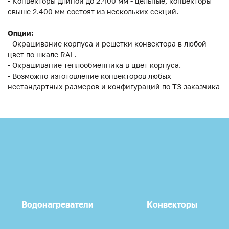
- Конвекторы длиной до 2.400 мм - цельные, конвекторы
свыше 2.400 мм состоят из нескольких секций.
Опции:
- Окрашивание корпуса и решетки конвектора в любой
цвет по шкале RAL.
- Окрашивание теплообменника в цвет корпуса.
- Возможно изготовление конвекторов любых
нестандартных размеров и конфигураций по ТЗ заказчика
Водонагреватели
Конвекторы