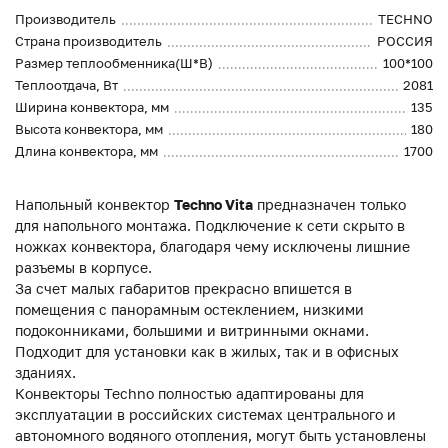
Производитель
TECHNO
Страна производитель
РОССИЯ
Размер теплообменника(Ш*В)
100*100
Теплоотдача, Вт
2081
Ширина конвектора, мм
135
Высота конвектора, мм
180
Длина конвектора, мм
1700
Напольный конвектор
Techno Vita
предназначен только
для напольного монтажа. Подключение к сети скрыто в
ножках конвектора, благодаря чему исключены лишние
разъемы в корпусе.
За счет малых габаритов прекрасно впишется в
помещения с панорамным остеклением, низкими
подоконниками, большими и витринными окнами.
Подходит для установки как в жилых, так и в офисных
зданиях.
Конвекторы Techno полностью адаптированы для
эксплуатации в российских системах центрального и
автономного водяного отопления, могут быть установлены