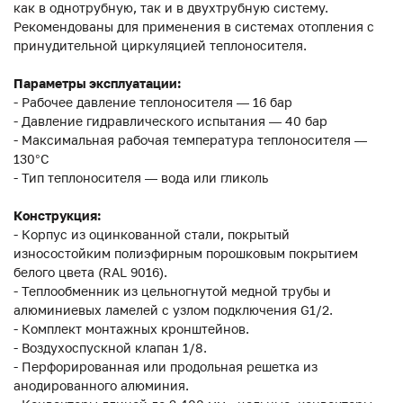
как в однотрубную, так и в двухтрубную систему.
Рекомендованы для применения в системах отопления с
принудительной циркуляцией теплоносителя.
Параметры эксплуатации:
- Рабочее давление теплоносителя — 16 бар
- Давление гидравлического испытания — 40 бар
- Максимальная рабочая температура теплоносителя —
130°С
- Тип теплоносителя — вода или гликоль
Конструкция:
- Корпус из оцинкованной стали, покрытый
износостойким полиэфирным порошковым покрытием
белого цвета (RAL 9016).
- Теплообменник из цельногнутой медной трубы и
алюминиевых ламелей с узлом подключения G1/2.
- Комплект монтажных кронштейнов.
- Воздухоспускной клапан 1/8.
- Перфорированная или продольная решетка из
анодированного алюминия.