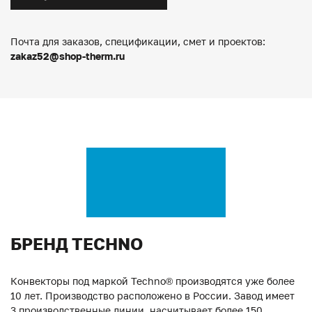
Почта для заказов, спецификации, смет и проектов:
zakaz52@shop-therm.ru
БРЕНД TECHNO
Конвекторы под маркой Techno® производятся уже более
10 лет. Производство расположено в России. Завод имеет
3 производственные линии, насчитывает более 150