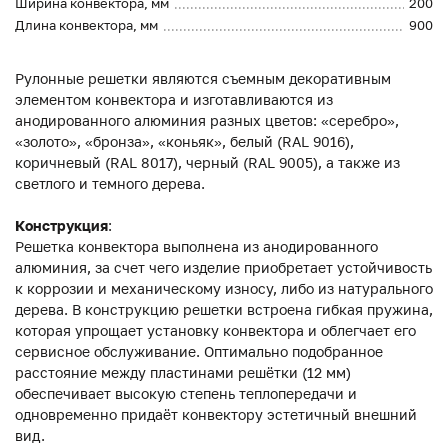
Ширина конвектора, мм
200
Длина конвектора, мм
900
Рулонные решетки являются съемным декоративным
элементом конвектора и изготавливаются из
анодированного алюминия разных цветов: «серебро»,
«золото», «бронза», «коньяк», белый (RAL 9016),
коричневый (RAL 8017), черный (RAL 9005), а также из
светлого и темного дерева.
Конструкция
:
Решетка конвектора выполнена из анодированного
алюминия, за счет чего изделие приобретает устойчивость
к коррозии и механическому износу, либо из натурального
дерева. В конструкцию решетки встроена гибкая пружина,
которая упрощает установку конвектора и облегчает его
сервисное обслуживание. Оптимально подобранное
расстояние между пластинами решётки (12 мм)
обеспечивает высокую степень теплопередачи и
одновременно придаёт конвектору эстетичный внешний
вид.