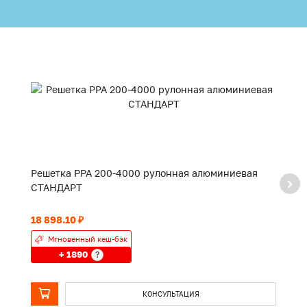
Решетка PPA 200-4000 рулонная алюминиевая
Р
СТАНДАРТ
С
18 898.10 ₽
14
Мгновенный кеш-бэк
+ 1890
?
КОНСУЛЬТАЦИЯ