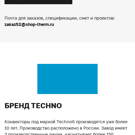
Почта для заказов, спецификации, смет и проектов:
zakaz52@shop-therm.ru
БРЕНД TECHNO
Конвекторы под маркой Techno® производятся уже более
10 лет. Производство расположено в России. Завод имеет
3 производственные линии, насчитывает более 150