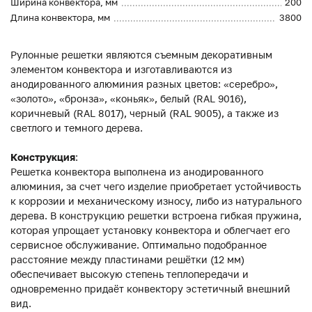
Ширина конвектора, мм
200
Длина конвектора, мм
3800
Рулонные решетки являются съемным декоративным
элементом конвектора и изготавливаются из
анодированного алюминия разных цветов: «серебро»,
«золото», «бронза», «коньяк», белый (RAL 9016),
коричневый (RAL 8017), черный (RAL 9005), а также из
светлого и темного дерева.
Конструкция
:
Решетка конвектора выполнена из анодированного
алюминия, за счет чего изделие приобретает устойчивость
к коррозии и механическому износу, либо из натурального
дерева. В конструкцию решетки встроена гибкая пружина,
которая упрощает установку конвектора и облегчает его
сервисное обслуживание. Оптимально подобранное
расстояние между пластинами решётки (12 мм)
обеспечивает высокую степень теплопередачи и
одновременно придаёт конвектору эстетичный внешний
вид.