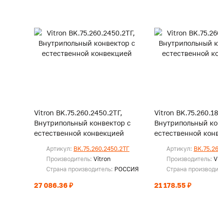
Vitron BK.75.260.2450.2ТГ,
Vitron BK.75.260.1
Внутрипольный конвектор с
Внутрипольный ко
естественной конвекцией
естественной кон
Артикул:
BK.75.260.2450.2ТГ
Артикул:
BK.75.2
Производитель:
Vitron
Производитель:
V
Страна производитель:
РОССИЯ
Страна производ
27 086.36 ₽
21 178.55 ₽