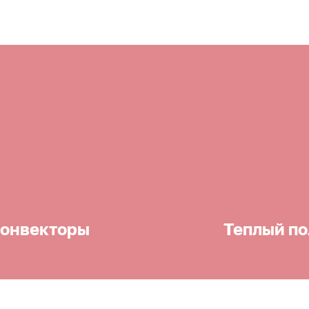
онвекторы
Теплый по