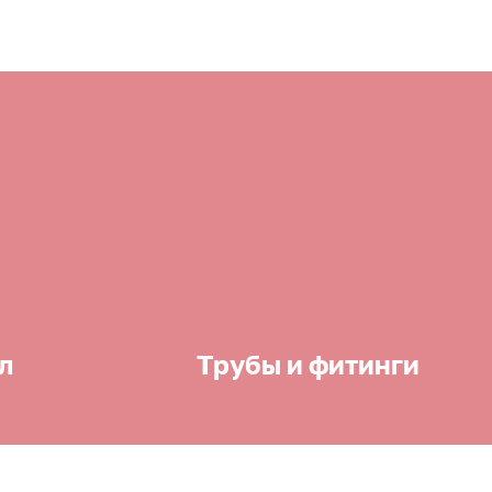
л
Трубы и фитинги