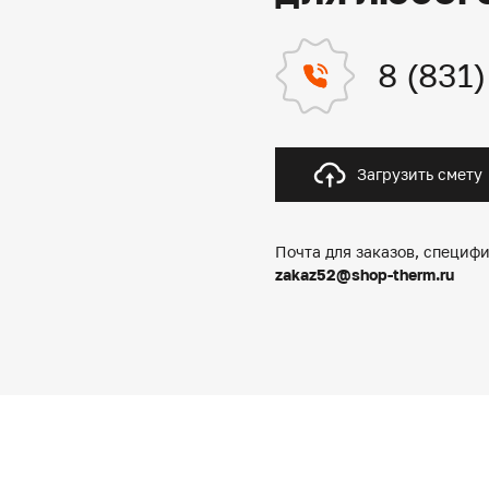
8 (831
Загрузить смету
Почта для заказов, специфи
zakaz52@shop-therm.ru