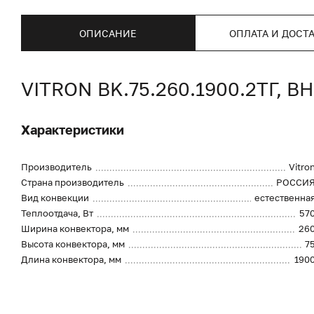
ОПИСАНИЕ
ОПЛАТА И ДОСТ
VITRON BK.75.260.1900.2ТГ
Характеристики
Производитель
Vitro
Страна производитель
РОССИ
Вид конвекции
естественна
Теплоотдача, Вт
57
Ширина конвектора, мм
26
Высота конвектора, мм
7
Длина конвектора, мм
190