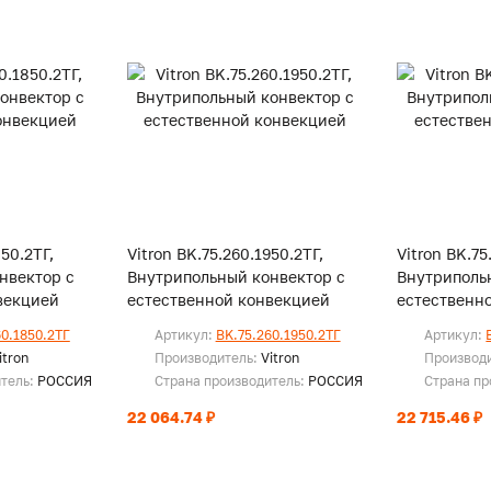
850.2ТГ,
Vitron BK.75.260.1950.2ТГ,
Vitron BK.75
нвектор с
Внутрипольный конвектор с
Внутриполь
векцией
естественной конвекцией
естественн
60.1850.2ТГ
Артикул:
BK.75.260.1950.2ТГ
Артикул:
itron
Производитель:
Vitron
Производ
итель:
РОССИЯ
Страна производитель:
РОССИЯ
Страна пр
22 064.74 ₽
22 715.46 ₽