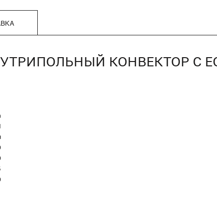
АВКА
, ВНУТРИПОЛЬНЫЙ КОНВЕКТОР С
n
Я
я
0
0
5
0