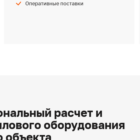
Оперативные поставки
нальный расчет и
плового оборудования
о объекта