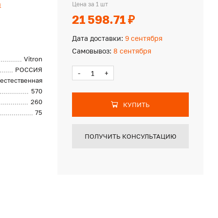
n
Цена за 1 шт
21 598.71 ₽
Дата доставки:
9 сентября
Самовывоз:
8 сентября
Vitron
РОССИЯ
-
+
естественная
570
260
КУПИТЬ
75
ПОЛУЧИТЬ КОНСУЛЬТАЦИЮ