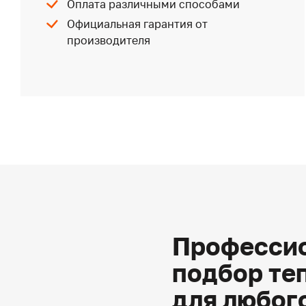
Оплата различными способами
Официальная гарантия от
производителя
Профессио
подбор те
для любог