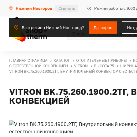
Режим работы с 9:00 
Нижний Новгород
Сменить
Ваш регион Нижний Новгород?
Да, верно
Нет,
ГЛАВНАЯ СТРАНИЦА
КАТАЛОГ
ОТОПИТЕЛЬНЫЕ ПРИБОРЫ
К
С ЕСТЕСТВЕННОЙ КОНВЕКЦИЕЙ
VITRON
ВЫСОТА 75
ШИРИНА 
VITRON BK.75.260.1900.2ТГ, ВНУТРИПОЛЬНЫЙ КОНВЕКТОР С ЕСТЕ
VITRON BK.75.260.1900.2Т
КОНВЕКЦИЕЙ