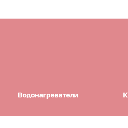
Водонагреватели
К