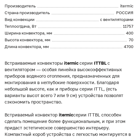
Производитель
itermic
Страна производитель
РОССИЯ
Вид конвекции
с вентиляторами
Теплоотдача, Вт
11757
Ширина конвектора, мм
400
Высота конвектора, мм
70
Длина конвектора, мм
4700
Встраиваемые конвекторы
itermic
серии
ITTBL
с
вентилятором — особая линейка высокоэффективных
приборов водяного отопления, предназначенных для
монтирования в неглубокие поверхности. Благодаря
небольшой высоте, как и приборы серии ITTL, (есть
варианты высот всего 7 или 9 см) устройства позволят
сэкономить пространство.
Встриваемый конвектор
itermic
серии ITTBL способен
сделать помещение более функциональным, и при этом
придаст эстетическое совершенство интерьеру.
Компактный короб устройства с легкостью монтируется в