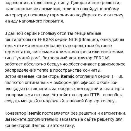
подоконник, столешницу, нишу. Декоративные решетки,
выполненные из алюминия, отлично подойдут к любому
интерьеру, поскольку гармонично подбираются к оттенку
и виду напольного покрытия.
В данной серии используются тангенциальные
вентиляторы от FERGAS серии NCB (Швеция), они удобны
тем, что ими можно управлять посредством бытовых
термостатов, системами климат-контроля или системами
типа “умный дом”. Встроенный вентилятор FERGAS
работает абсолютно бесшумно,обеспечивает равномерное
распределение тепла в пространстве комнаты.
Встраиваемые конвекторы
itermic
отопления серии ITTBL
являются оптимальным выбором для офисов с большой
площадью остекления, загородных коттеджей и квартир с
панорамными окнами. Устройства серии ITTBL способны
создать мощный и надёжный тепловой барьер холоду.
Конвектор
itermic
поставляется без решетки и автоматики.
Вы можете дополнительно заказать на сайте решетку для
конвекторов Itermic и автоматику.