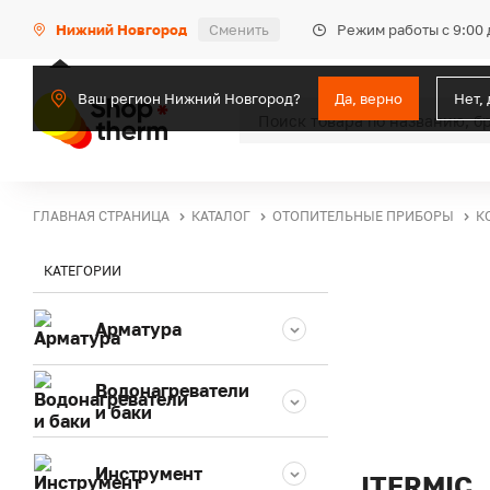
Режим работы с 9:00 
Нижний Новгород
Сменить
Ваш регион Нижний Новгород?
Да, верно
Нет,
ГЛАВНАЯ СТРАНИЦА
КАТАЛОГ
ОТОПИТЕЛЬНЫЕ ПРИБОРЫ
К
КАТЕГОРИИ
Арматура
Водонагреватели
и баки
Инструмент
ITERMIC