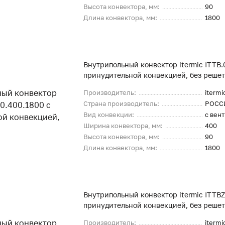
Высота конвектора, мм:
90
Длина конвектора, мм:
1800
Внутрипольный конвектор itermic ITTB.
принудительной конвекцией, без реше
Производитель:
itermi
Страна производитель:
РОСС
Вид конвекции:
с вен
Ширина конвектора, мм:
400
Высота конвектора, мм:
90
Длина конвектора, мм:
1800
Внутрипольный конвектор itermic ITTBZ
принудительной конвекцией, без реше
Производитель:
itermi