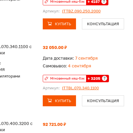
+ 4187
?
Мгновенный кеш-бэк
Артикул:
ITTBZ.090.250.2000
КУПИТЬ
КОНСУЛЬТАЦИЯ
.070.340.1100 с
32 050.00 ₽
тки
Дата доставки:
7 сентября
c
Самовывоз:
4 сентября
ИЯ
тиляторами
+ 3205
?
Мгновенный кеш-бэк
Артикул:
ITTBL.070.340.1100
КУПИТЬ
КОНСУЛЬТАЦИЯ
.070.400.3200 с
92 721.00 ₽
тки