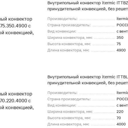
Внутрипольный конвектор itermic ITTBZ
принудительной конвекцией, без реше
Производитель:
itermi
Страна производитель:
РОСС
Вид конвекции:
с вен
Ширина конвектора, мм:
350
Высота конвектора, мм:
75
Длина конвектора, мм:
4900
Внутрипольный конвектор itermic ITTBL
принудительной конвекцией, без реше
Производитель:
itermi
Страна производитель:
РОСС
Вид конвекции:
с вен
Ширина конвектора, мм:
220
Высота конвектора, мм:
70
Длина конвектора, мм:
4000