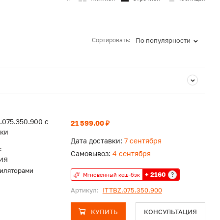
Сортировать:
По популярности
.075.350.900 с
21 599.00 ₽
тки
Дата доставки:
7 сентября
c
Самовывоз:
4 сентября
ИЯ
тиляторами
+ 2160
?
Мгновенный кеш-бэк
Артикул:
ITTBZ.075.350.900
КУПИТЬ
КОНСУЛЬТАЦИЯ