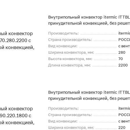
Внутрипольный конвектор itermic ITTBL
принудительной конвекцией, без реше
Производитель:
itermi
Страна производитель:
РОСС
Вид конвекции:
с вен
Ширина конвектора, мм:
280
Высота конвектора, мм:
70
Длина конвектора, мм:
2200
Внутрипольный конвектор itermic ITTBL
принудительной конвекцией, без реше
Производитель:
itermi
Страна производитель:
РОСС
Вид конвекции:
с вен
Ширина конвектора, мм:
220