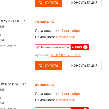
КУПИТЬ
КОНСУЛЬТАЦИЯ
.075.250.1100 с
19 832.00 ₽
тки
Дата доставки:
7 сентября
c
Самовывоз:
4 сентября
ИЯ
тиляторами
+ 1983
?
Мгновенный кеш-бэк
Артикул:
ITTBZ.075.250.1100
КУПИТЬ
КОНСУЛЬТАЦИЯ
.090.250.2000 с
41 869.00 ₽
тки
Дата доставки:
7 сентября
c
Самовывоз:
4 сентября
ИЯ
тиляторами