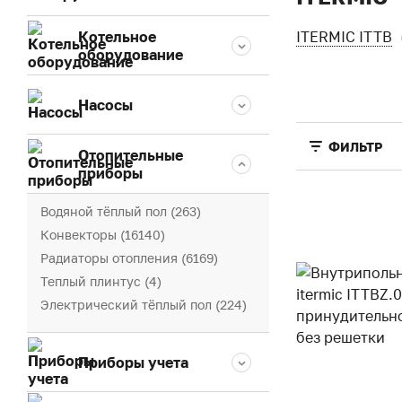
Котельное
ITERMIC ITTB
оборудование
Насосы
ФИЛЬТР
Отопительные
приборы
Водяной тёплый пол (263)
Конвекторы (16140)
Радиаторы отопления (6169)
Теплый плинтус (4)
Электрический тёплый пол (224)
Приборы учета