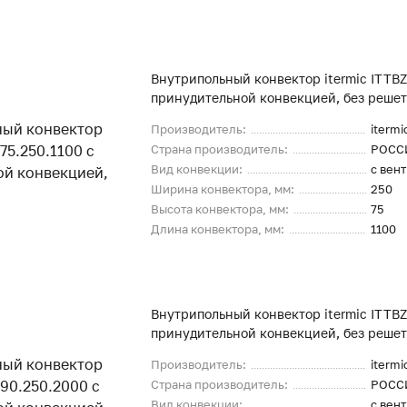
Внутрипольный конвектор itermic ITTBZ
принудительной конвекцией, без реше
Производитель:
itermi
Страна производитель:
РОСС
Вид конвекции:
с вен
Ширина конвектора, мм:
250
Высота конвектора, мм:
75
Длина конвектора, мм:
1100
Внутрипольный конвектор itermic ITTBZ
принудительной конвекцией, без реше
Производитель:
itermi
Страна производитель:
РОСС
Вид конвекции:
с вен