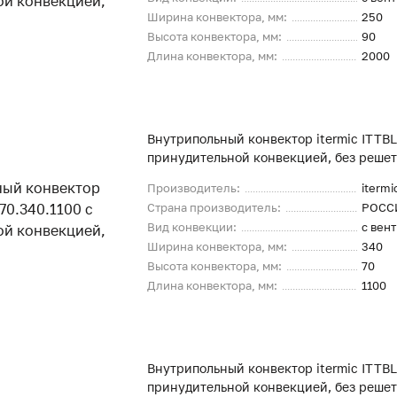
Ширина конвектора, мм:
250
Высота конвектора, мм:
90
Длина конвектора, мм:
2000
Внутрипольный конвектор itermic ITTBL
принудительной конвекцией, без реше
Производитель:
itermi
Страна производитель:
РОСС
Вид конвекции:
с вен
Ширина конвектора, мм:
340
Высота конвектора, мм:
70
Длина конвектора, мм:
1100
Внутрипольный конвектор itermic ITTBL
принудительной конвекцией, без реше