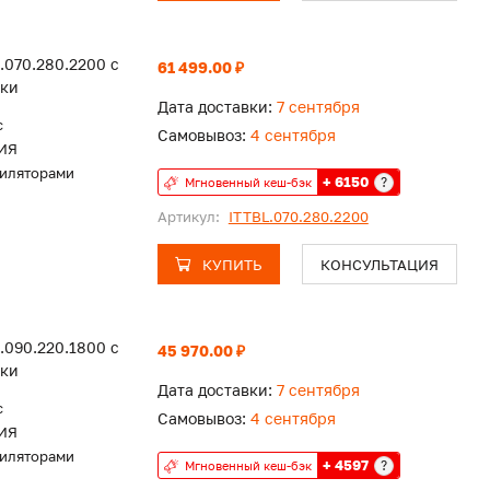
.070.280.2200 с
61 499.00 ₽
тки
Дата доставки:
7 сентября
c
Самовывоз:
4 сентября
ИЯ
тиляторами
+ 6150
?
Мгновенный кеш-бэк
Артикул:
ITTBL.070.280.2200
КУПИТЬ
КОНСУЛЬТАЦИЯ
.090.220.1800 с
45 970.00 ₽
тки
Дата доставки:
7 сентября
c
Самовывоз:
4 сентября
ИЯ
тиляторами
+ 4597
?
Мгновенный кеш-бэк