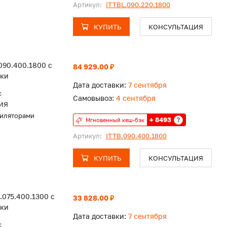
Артикул:
ITTBL.090.220.1800
КУПИТЬ
КОНСУЛЬТАЦИЯ
090.400.1800 с
84 929.00 ₽
тки
Дата доставки:
7 сентября
c
Самовывоз:
4 сентября
ИЯ
тиляторами
+ 8493
?
Мгновенный кеш-бэк
Артикул:
ITTB.090.400.1800
КУПИТЬ
КОНСУЛЬТАЦИЯ
.075.400.1300 с
33 828.00 ₽
тки
Дата доставки:
7 сентября
c