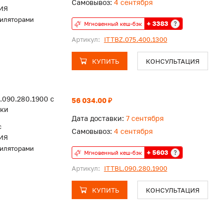
Самовывоз:
4 сентября
ИЯ
тиляторами
+ 3383
?
Мгновенный кеш-бэк
Артикул:
ITTBZ.075.400.1300
КУПИТЬ
КОНСУЛЬТАЦИЯ
.090.280.1900 с
56 034.00 ₽
тки
Дата доставки:
7 сентября
c
Самовывоз:
4 сентября
ИЯ
тиляторами
+ 5603
?
Мгновенный кеш-бэк
Артикул:
ITTBL.090.280.1900
КУПИТЬ
КОНСУЛЬТАЦИЯ