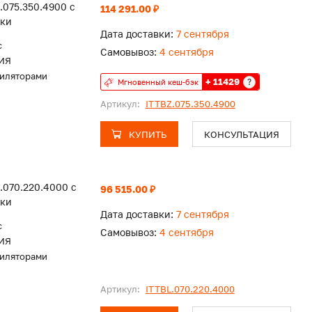
.075.350.4900 с
114 291.00 ₽
тки
Дата доставки:
7 сентября
c
Самовывоз:
4 сентября
ИЯ
тиляторами
+ 11429
?
Мгновенный кеш-бэк
Артикул:
ITTBZ.075.350.4900
КУПИТЬ
КОНСУЛЬТАЦИЯ
.070.220.4000 с
96 515.00 ₽
тки
Дата доставки:
7 сентября
c
Самовывоз:
4 сентября
ИЯ
тиляторами
Артикул:
ITTBL.070.220.4000