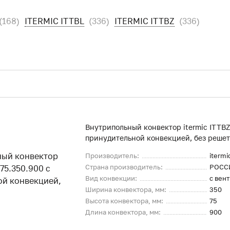
(168)
ITERMIC ITTBL
(336)
ITERMIC ITTBZ
(336)
Внутрипольный конвектор itermic ITTBZ
принудительной конвекцией, без реше
Производитель:
itermi
Страна производитель:
РОСС
Вид конвекции:
с вен
Ширина конвектора, мм:
350
Высота конвектора, мм:
75
Длина конвектора, мм:
900