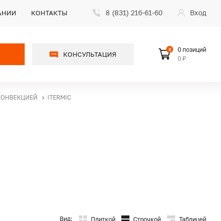
8 (831) 216-61-60
Вход
АНИИ
КОНТАКТЫ
0 позиций
0
КОНСУЛЬТАЦИЯ
0 ₽
КОНВЕКЦИЕЙ
ITERMIC
Вид:
Плиткой
Строчкой
Таблицей