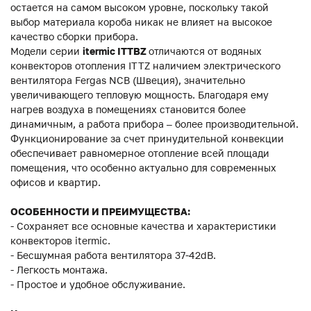
остается на самом высоком уровне, поскольку такой
выбор материала короба никак не влияет на высокое
качество сборки прибора.
Модели серии
itermic ITTBZ
отличаются от водяных
конвекторов отопления ITTZ наличием электрического
вентилятора Fergas NCB (Швеция), значительно
увеличивающего тепловую мощность. Благодаря ему
нагрев воздуха в помещениях становится более
динамичным, а работа прибора – более производительной.
Функционирование за счет принудительной конвекции
обеспечивает равномерное отопление всей площади
помещения, что особенно актуально для современных
офисов и квартир.
ОСОБЕННОСТИ И ПРЕИМУЩЕСТВА:
- Сохраняет все основные качества и характеристики
конвекторов itermic.
- Бесшумная работа вентилятора 37-42dB.
- Легкость монтажа.
- Простое и удобное обслуживание.