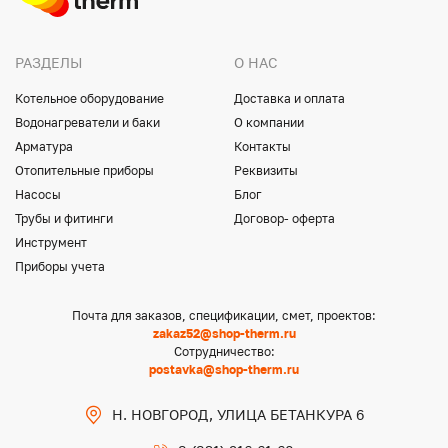
РАЗДЕЛЫ
О НАС
Котельное оборудование
Доставка и оплата
Водонагреватели и баки
О компании
Арматура
Контакты
Отопительные приборы
Реквизиты
Насосы
Блог
Трубы и фитинги
Договор- оферта
Инструмент
Приборы учета
Почта для заказов, спецификации, смет, проектов:
zakaz52@shop-therm.ru
Сотрудничество:
postavka@shop-therm.ru
Н. НОВГОРОД, УЛИЦА БЕТАНКУРА 6