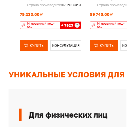
Страна производитель:
РОССИЯ
Страна производ
79 233.00 ₽
59 740.00 ₽
Мгновенный кеш-
Мгновенный кеш-
+ 7923
?
бэк
бэк
КУПИТЬ
КОНСУЛЬТАЦИЯ
КУПИТЬ
КО
УНИКАЛЬНЫЕ УСЛОВИЯ ДЛЯ
Для физических лиц