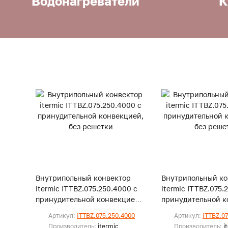
Водонагреватели
К
Внутрипольный конвектор
Внутрипольный ко
itermic ITTBZ.075.250.4000 с
itermic ITTBZ.075.
принудительной конвекцией,
принудительной к
без решетки
без решетки
Артикул:
ITTBZ.075.250.4000
Артикул:
ITTBZ.0
Производитель:
itermic
Производитель:
i