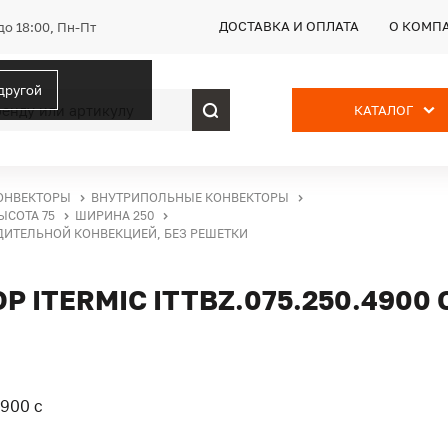
ДОСТАВКА И ОПЛАТА
О КОМП
до 18:00, Пн-Пт
 другой
КАТАЛОГ
ОНВЕКТОРЫ
ВНУТРИПОЛЬНЫЕ КОНВЕКТОРЫ
ЫСОТА 75
ШИРИНА 250
УДИТЕЛЬНОЙ КОНВЕКЦИЕЙ, БЕЗ РЕШЕТКИ
ITERMIC ITTBZ.075.250.4900