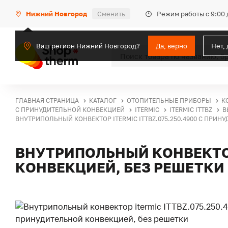
Режим работы с 9:00 
Нижний Новгород
Сменить
Ваш регион Нижний Новгород?
Да, верно
Нет,
ГЛАВНАЯ СТРАНИЦА
КАТАЛОГ
ОТОПИТЕЛЬНЫЕ ПРИБОРЫ
К
С ПРИНУДИТЕЛЬНОЙ КОНВЕКЦИЕЙ
ITERMIC
ITERMIC ITTBZ
В
ВНУТРИПОЛЬНЫЙ КОНВЕКТОР ITERMIC ITTBZ.075.250.4900 С ПРИН
ВНУТРИПОЛЬНЫЙ КОНВЕКТОР 
КОНВЕКЦИЕЙ, БЕЗ РЕШЕТКИ