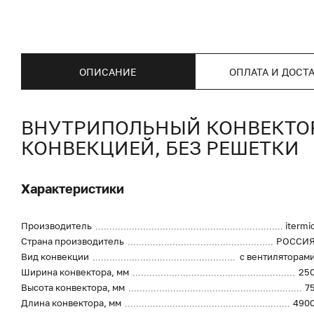
ОПИСАНИЕ
ОПЛАТА И ДОСТ
ВНУТРИПОЛЬНЫЙ КОНВЕКТОР I
КОНВЕКЦИЕЙ, БЕЗ РЕШЕТКИ
Характеристики
Производитель
itermi
Страна производитель
РОССИ
Вид конвекции
с вентиляторам
Ширина конвектора, мм
25
Высота конвектора, мм
7
Длина конвектора, мм
490