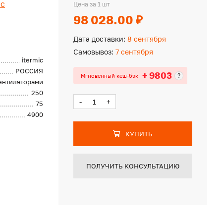
ic
Цена за 1 шт
98 028.00 ₽
Дата доставки:
8 сентября
Самовывоз:
7 сентября
itermic
РОССИЯ
+ 9803
?
Мгновенный кеш-бэк
вентиляторами
250
-
+
75
4900
КУПИТЬ
ПОЛУЧИТЬ КОНСУЛЬТАЦИЮ