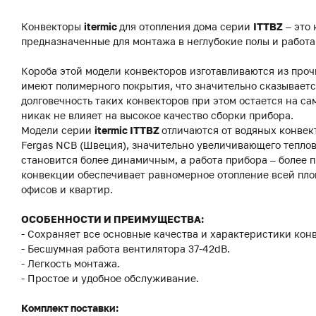
Конвекторы
itermic
для отопления дома серии
ITTBZ
– это
предназначенные для монтажа в неглубокие полы и работ
Короба этой модели конвекторов изготавливаются из про
имеют полимерного покрытия, что значительно сказываетс
долговечность таких конвекторов при этом остается на с
никак не влияет на высокое качество сборки прибора.
Модели серии
itermic ITTBZ
отличаются от водяных конвек
Fergas NCB (Швеция), значительно увеличивающего теплов
становится более динамичным, а работа прибора – более
конвекции обеспечивает равномерное отопление всей пло
офисов и квартир.
ОСОБЕННОСТИ И ПРЕИМУЩЕСТВА:
- Сохраняет все основные качества и характеристики конв
- Бесшумная работа вентилятора 37-42dB.
- Легкость монтажа.
- Простое и удобное обслуживание.
Комплект поставки: