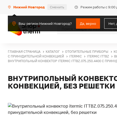
Режим работы с 9:00 
Нижний Новгород
Сменить
Ваш регион Нижний Новгород?
Да, верно
Нет,
ГЛАВНАЯ СТРАНИЦА
КАТАЛОГ
ОТОПИТЕЛЬНЫЕ ПРИБОРЫ
К
С ПРИНУДИТЕЛЬНОЙ КОНВЕКЦИЕЙ
ITERMIC
ITERMIC ITTBZ
В
ВНУТРИПОЛЬНЫЙ КОНВЕКТОР ITERMIC ITTBZ.075.250.4400 С ПРИН
ВНУТРИПОЛЬНЫЙ КОНВЕКТОР 
КОНВЕКЦИЕЙ, БЕЗ РЕШЕТКИ