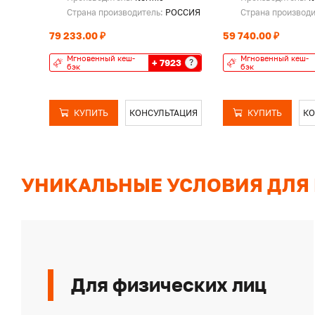
Страна производитель:
РОССИЯ
Страна производ
79 233.00 ₽
59 740.00 ₽
Мгновенный кеш-
Мгновенный кеш-
+ 7923
?
бэк
бэк
КУПИТЬ
КОНСУЛЬТАЦИЯ
КУПИТЬ
КО
УНИКАЛЬНЫЕ УСЛОВИЯ ДЛЯ
Для физических лиц