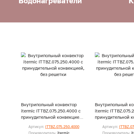
Водонагреватели
К
Внутрипольный конвектор
Внутрипольный ко
itermic ITTBZ.075.250.4000 с
itermic ITTBZ.075.
принудительной конвекцией,
принудительной к
без решетки
без решетки
Артикул:
ITTBZ.075.250.4000
Артикул:
ITTBZ.0
Производитель:
itermic
Производитель:
i