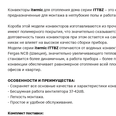
Конвекторы
itermic
для отопления дома серии
ITTBZ
– это
предназначенные для монтажа в неглубокие полы и работ
Короба этой модели конвекторов изготавливаются из про
имеют полимерного покрытия, что значительно сказываетс
долговечность таких конвекторов при этом остается на с
никак не влияет на высокое качество сборки прибора.
Модели серии
itermic ITTBZ
отличаются от водяных конвек
Fergas NCB (Швеция), значительно увеличивающего теплов
становится более динамичным, а работа прибора – более
конвекции обеспечивает равномерное отопление всей пло
офисов и квартир.
ОСОБЕННОСТИ И ПРЕИМУЩЕСТВА:
- Сохраняет все основные качества и характеристики конв
- Бесшумная работа вентилятора 37-42dB.
- Легкость монтажа.
- Простое и удобное обслуживание.
Комплект поставки: