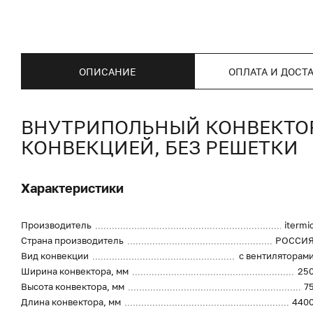
ОПИСАНИЕ
ОПЛАТА И ДОСТ
ВНУТРИПОЛЬНЫЙ КОНВЕКТОР I
КОНВЕКЦИЕЙ, БЕЗ РЕШЕТКИ
Характеристики
Производитель
itermi
Страна производитель
РОССИ
Вид конвекции
с вентиляторам
Ширина конвектора, мм
25
Высота конвектора, мм
7
Длина конвектора, мм
440