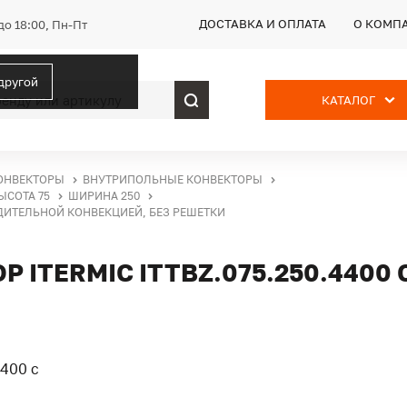
ДОСТАВКА И ОПЛАТА
О КОМП
до 18:00, Пн-Пт
 другой
КАТАЛОГ
ОНВЕКТОРЫ
ВНУТРИПОЛЬНЫЕ КОНВЕКТОРЫ
ЫСОТА 75
ШИРИНА 250
УДИТЕЛЬНОЙ КОНВЕКЦИЕЙ, БЕЗ РЕШЕТКИ
ITERMIC ITTBZ.075.250.4400