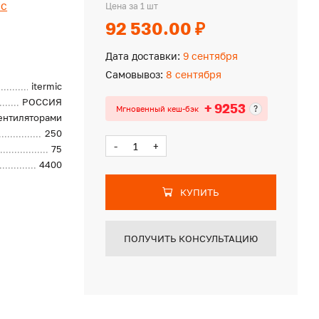
ic
Цена за 1 шт
92 530.00 ₽
Дата доставки:
9 сентября
Самовывоз:
8 сентября
itermic
РОССИЯ
+ 9253
?
Мгновенный кеш-бэк
вентиляторами
250
-
+
75
4400
КУПИТЬ
ПОЛУЧИТЬ КОНСУЛЬТАЦИЮ