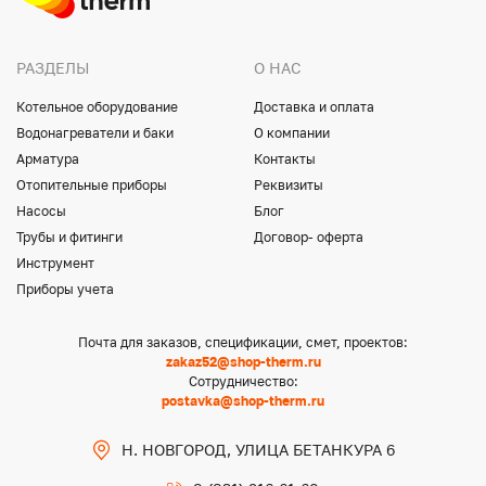
РАЗДЕЛЫ
О НАС
Котельное оборудование
Доставка и оплата
Водонагреватели и баки
О компании
Арматура
Контакты
Отопительные приборы
Реквизиты
Насосы
Блог
Трубы и фитинги
Договор- оферта
Инструмент
Приборы учета
Почта для заказов, спецификации, смет, проектов:
zakaz52@shop-therm.ru
Сотрудничество:
postavka@shop-therm.ru
Н. НОВГОРОД, УЛИЦА БЕТАНКУРА 6