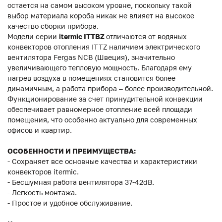
остается на самом высоком уровне, поскольку такой
выбор материала короба никак не влияет на высокое
качество сборки прибора.
Модели серии
itermic ITTBZ
отличаются от водяных
конвекторов отопления ITTZ наличием электрического
вентилятора Fergas NCB (Швеция), значительно
увеличивающего тепловую мощность. Благодаря ему
нагрев воздуха в помещениях становится более
динамичным, а работа прибора – более производительной.
Функционирование за счет принудительной конвекции
обеспечивает равномерное отопление всей площади
помещения, что особенно актуально для современных
офисов и квартир.
ОСОБЕННОСТИ И ПРЕИМУЩЕСТВА:
- Сохраняет все основные качества и характеристики
конвекторов itermic.
- Бесшумная работа вентилятора 37-42dB.
- Легкость монтажа.
- Простое и удобное обслуживание.