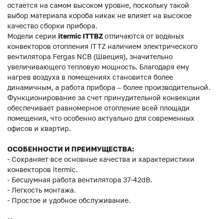
остается на самом высоком уровне, поскольку такой
выбор материала короба никак не влияет на высокое
качество сборки прибора.
Модели серии
itermic ITTBZ
отличаются от водяных
конвекторов отопления ITTZ наличием электрического
вентилятора Fergas NCB (Швеция), значительно
увеличивающего тепловую мощность. Благодаря ему
нагрев воздуха в помещениях становится более
динамичным, а работа прибора – более производительной.
Функционирование за счет принудительной конвекции
обеспечивает равномерное отопление всей площади
помещения, что особенно актуально для современных
офисов и квартир.
ОСОБЕННОСТИ И ПРЕИМУЩЕСТВА:
- Сохраняет все основные качества и характеристики
конвекторов itermic.
- Бесшумная работа вентилятора 37-42dB.
- Легкость монтажа.
- Простое и удобное обслуживание.