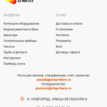
РАЗДЕЛЫ
О НАС
Котельное оборудование
Доставка и оплата
Водонагреватели и баки
О компании
Арматура
Контакты
Отопительные приборы
Реквизиты
Насосы
Блог
Трубы и фитинги
Договор- оферта
Инструмент
Приборы учета
Почта для заказов, спецификации, смет, проектов:
zakaz52@shop-therm.ru
Сотрудничество:
postavka@shop-therm.ru
Н. НОВГОРОД, УЛИЦА БЕТАНКУРА 6