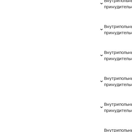
Внутрипольны
принудительн
Внутрипольны
принудительн
Внутрипольны
принудительн
Внутрипольны
принудительн
Внутрипольны
принудительн
Внутрипольны