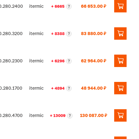
0.280.2400
itermic
66 653.00 ₽
+ 6665
?
0.280.3200
itermic
83 880.00 ₽
+ 8388
?
0.280.2300
itermic
62 964.00 ₽
+ 6296
?
0.280.1700
itermic
48 944.00 ₽
+ 4894
?
0.280.4700
itermic
130 087.00 ₽
+ 13009
?