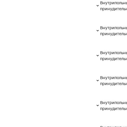
Внутрипольны
принудительн
Внутрипольны
принудительн
Внутрипольны
принудительн
Внутрипольны
принудительн
Внутрипольны
принудительн