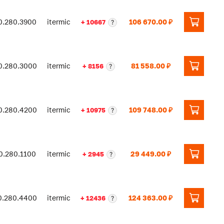
0.280.3900
itermic
106 670.00 ₽
+ 10667
?
0.280.3000
itermic
81 558.00 ₽
+ 8156
?
0.280.4200
itermic
109 748.00 ₽
+ 10975
?
0.280.1100
itermic
29 449.00 ₽
+ 2945
?
0.280.4400
itermic
124 363.00 ₽
+ 12436
?