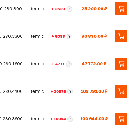
90.280.800
itermic
25 200.00 ₽
+ 2520
?
0.280.3300
itermic
90 830.00 ₽
+ 9083
?
0.280.1600
itermic
47 772.00 ₽
+ 4777
?
0.280.4100
itermic
108 791.00 ₽
+ 10879
?
0.280.3600
itermic
100 944.00 ₽
+ 10094
?