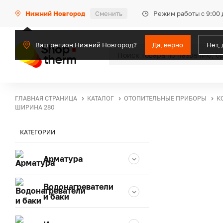
Режим работы с 9:00 
Нижний Новгород
Сменить
Ваш регион Нижний Новгород?
Да, верно
Нет,
ГЛАВНАЯ СТРАНИЦА
КАТАЛОГ
ОТОПИТЕЛЬНЫЕ ПРИБОРЫ
К
ШИРИНА 280
КАТЕГОРИИ
Арматура
Водонагреватели
и баки