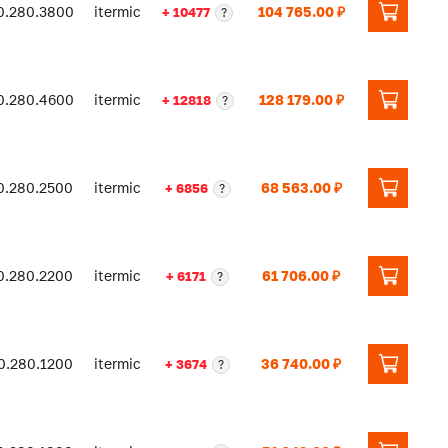
0.280.3800
itermic
104 765.00 ₽
+ 10477
?
0.280.4600
itermic
128 179.00 ₽
+ 12818
?
0.280.2500
itermic
68 563.00 ₽
+ 6856
?
0.280.2200
itermic
61 706.00 ₽
+ 6171
?
0.280.1200
itermic
36 740.00 ₽
+ 3674
?