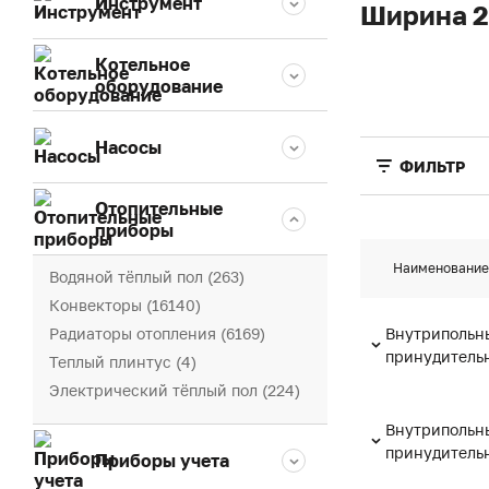
Инструмент
Ширина 
Котельное
оборудование
Насосы
ФИЛЬТР
Отопительные
приборы
Наименование
Водяной тёплый пол (263)
Конвекторы (16140)
Радиаторы отопления (6169)
Внутрипольны
принудительн
Теплый плинтус (4)
Электрический тёплый пол (224)
Внутрипольны
принудительн
Приборы учета