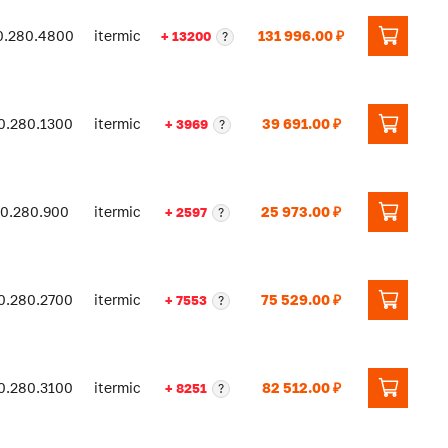
0.280.4800
itermic
131 996.00 ₽
+ 13200
?
0.280.1300
itermic
39 691.00 ₽
+ 3969
?
90.280.900
itermic
25 973.00 ₽
+ 2597
?
0.280.2700
itermic
75 529.00 ₽
+ 7553
?
0.280.3100
itermic
82 512.00 ₽
+ 8251
?