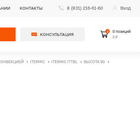
8 (831) 216-61-60
Вход
АНИИ
КОНТАКТЫ
0 позиций
0
КОНСУЛЬТАЦИЯ
0 ₽
КОНВЕКЦИЕЙ
ITERMIC
ITERMIC ITTBL
ВЫСОТА 90