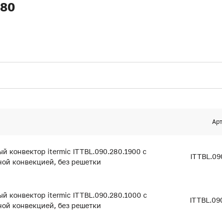
280
Ар
й конвектор itermic ITTBL.090.280.1900 с
ITTBL.09
ой конвекцией, без решетки
й конвектор itermic ITTBL.090.280.1000 с
ITTBL.09
ой конвекцией, без решетки