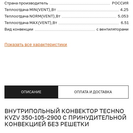
Страна производитель
РОССИЯ
Теплоотдача MIN(VENT),Вт
4.25
Теплоотдача NORM(VENT),Вт
5.053
Теплоотдача MAX(VENT),Вт
6.51
Вид конвекции
с вентиляторами
Показать все характеристики
ОПИСАНИЕ
ОПЛАТА И ДОСТАВКА
ВНУТРИПОЛЬНЫЙ КОНВЕКТОР TECHNO
KVZV 350-105-2900 С ПРИНУДИТЕЛЬНОЙ
КОНВЕКЦИЕЙ БЕЗ РЕШЕТКИ