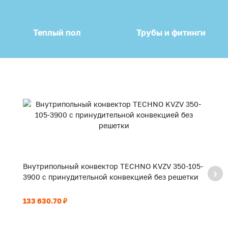
Теплый пол
Трубы и фитинги
Внутрипольный конвектор TECHNO KVZV 350-105-
В
3900 с принудительной конвекцией без решетки
3
133 630.70 ₽
93