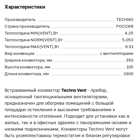
Характеристики
Производитель
TECHNO
Страна производитель
РОССИЯ
Теплоотдача MIN(VENT),Вт
4.25
Теплоотдача NORM(VENT),Вт
5.053
Теплоотдача MAX(VENT),Вт
6.51
Вид конвекции
с вентиляторами
Ширина конвектора, мм
350
Высота конвектора, мм
105
Длина конвектора, мм
2900
Встраиваемый конвектор
Techno Vent
- прибор,
оснащенный тангенциальными вентиляторами,
предназначен для обогрева помещений с большой
площадью остекления и высокими требованиями к
интенсивности отопления. Подходит для установки как в
жилых, так и в офисных зданиях с панорамными окнами и
низкими подоконниками. Конвекторы Techno Vent могут
быть укомплектованы термостатом и блоком регулировки