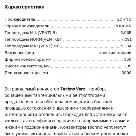
Характеристики
Производитель
TECHNO
Страна производитель
РОССИЯ
Теплоотдача MIN(VENT),Вт
5.965
Теплоотдача NORM(VENT),Вт
7.091
Теплоотдача MAX(VENT),Вт
9.134
Вид конвекции
с вентиляторами
Ширина конвектора, мм
350
Высота конвектора, мм
105
Длина конвектора, мм
3800
Встраиваемый конвектор
Techno Vent
- прибор,
оснащенный тангенциальными вентиляторами,
предназначен для обогрева помещений с большой
площадью остекления и высокими требованиями к
интенсивности отопления. Подходит для установки как в
жилых, так и в офисных зданиях с панорамными окнами и
низкими подоконниками. Конвекторы Techno Vent могут
быть укомплектованы термостатом и блоком регулировки