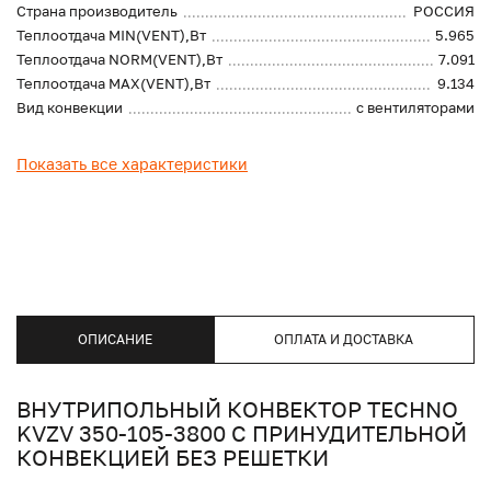
Страна производитель
РОССИЯ
Теплоотдача MIN(VENT),Вт
5.965
Теплоотдача NORM(VENT),Вт
7.091
Теплоотдача MAX(VENT),Вт
9.134
Вид конвекции
с вентиляторами
Показать все характеристики
ОПИСАНИЕ
ОПЛАТА И ДОСТАВКА
ВНУТРИПОЛЬНЫЙ КОНВЕКТОР TECHNO
KVZV 350-105-3800 С ПРИНУДИТЕЛЬНОЙ
КОНВЕКЦИЕЙ БЕЗ РЕШЕТКИ