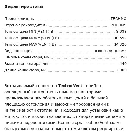
Характеристики
Производитель
TECHNO
Страна производитель
РОССИЯ
Теплоотдача MIN(VENT),Вт
8.633
Теплоотдача NORM(VENT),Вт
10.592
Теплоотдача MAX(VENT),Вт
14.326
Вид конвекции
с вентиляторами
Ширина конвектора, мм
350
Высота конвектора, мм
140
Длина конвектора, мм
3900
Встраиваемый конвектор
Techno Vent
- прибор,
оснащенный тангенциальными вентиляторами,
предназначен для обогрева помещений с большой
площадью остекления и высокими требованиями к
интенсивности отопления. Подходит для установки как в
жилых, так и в офисных зданиях с панорамными окнами и
низкими подоконниками. Конвекторы Techno Vent могут
быть укомплектованы термостатом и блоком регулировки