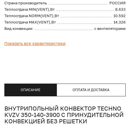
Страна производитель
РОССИЯ
Теплоотдача MIN(VENT),Вт
8.633
Теплоотдача NORM(VENT),Вт
10.592
Теплоотдача MAX(VENT),Вт
14.326
Вид конвекции
с вентиляторами
Показать все характеристики
ОПИСАНИЕ
ОПЛАТА И ДОСТАВКА
ВНУТРИПОЛЬНЫЙ КОНВЕКТОР TECHNO
KVZV 350-140-3900 С ПРИНУДИТЕЛЬНОЙ
КОНВЕКЦИЕЙ БЕЗ РЕШЕТКИ