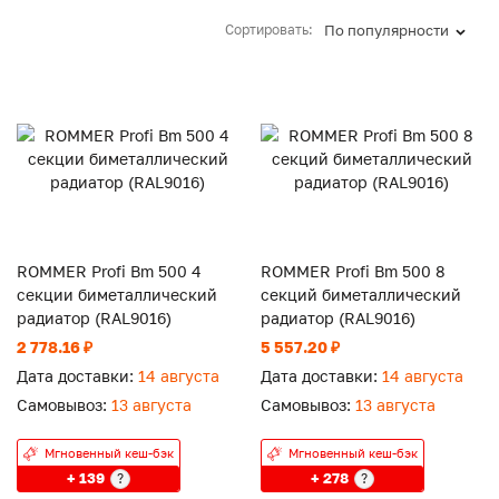
Сортировать:
По популярности
ROMMER Profi Bm 500 4
ROMMER Profi Bm 500 8
секции биметаллический
секций биметаллический
радиатор (RAL9016)
радиатор (RAL9016)
2 778.16 ₽
5 557.20 ₽
Дата доставки:
14 августа
Дата доставки:
14 августа
Самовывоз:
13 августа
Самовывоз:
13 августа
Мгновенный кеш-бэк
Мгновенный кеш-бэк
+ 139
+ 278
?
?