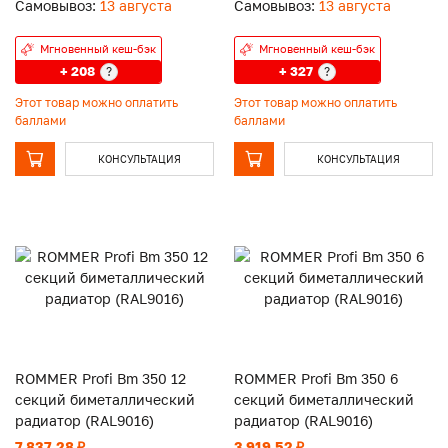
Самовывоз:
13 августа
Самовывоз:
13 августа
Мгновенный кеш-бэк
Мгновенный кеш-бэк
+ 208
+ 327
?
?
Этот товар можно оплатить
Этот товар можно оплатить
баллами
баллами
КОНСУЛЬТАЦИЯ
КОНСУЛЬТАЦИЯ
ROMMER Profi Bm 350 12
ROMMER Profi Bm 350 6
секций биметаллический
секций биметаллический
радиатор (RAL9016)
радиатор (RAL9016)
7 837.28 ₽
3 919.52 ₽