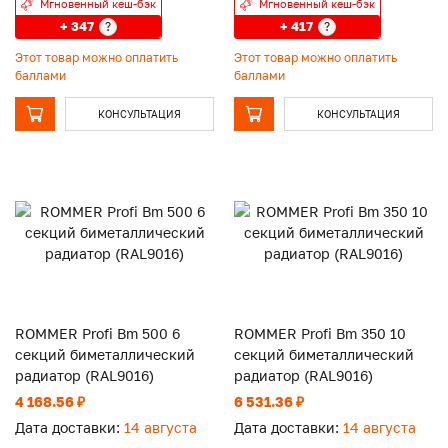
Мгновенный кеш-бэк
Мгновенный кеш-бэк
+ 347
+ 417
?
?
Этот товар можно оплатить
Этот товар можно оплатить
баллами
баллами
КОНСУЛЬТАЦИЯ
КОНСУЛЬТАЦИЯ
ROMMER Profi Bm 500 6
ROMMER Profi Bm 350 10
секций биметаллический
секций биметаллический
радиатор (RAL9016)
радиатор (RAL9016)
4 168.56 ₽
6 531.36 ₽
Дата доставки:
14 августа
Дата доставки:
14 августа