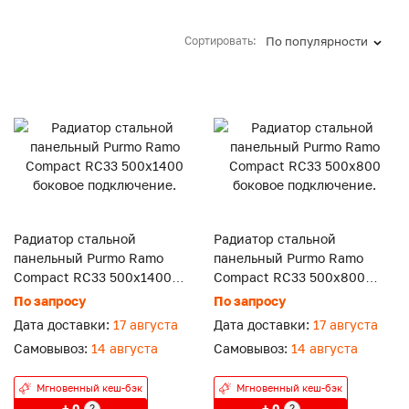
Сортировать:
По популярности
Радиатор стальной
Радиатор стальной
панельный Purmo Ramo
панельный Purmo Ramo
Compact RC33 500x1400
Compact RC33 500x800
боковое подключение.
боковое подключение.
По запросу
По запросу
Дата доставки:
17 августа
Дата доставки:
17 августа
Самовывоз:
14 августа
Самовывоз:
14 августа
Мгновенный кеш-бэк
Мгновенный кеш-бэк
+ 0
+ 0
?
?