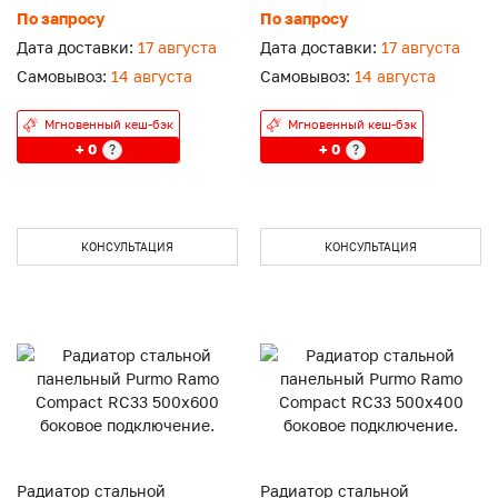
боковое подключение.
боковое подключение.
По запросу
По запросу
Дата доставки:
17 августа
Дата доставки:
17 августа
Самовывоз:
14 августа
Самовывоз:
14 августа
Мгновенный кеш-бэк
Мгновенный кеш-бэк
+ 0
+ 0
?
?
КОНСУЛЬТАЦИЯ
КОНСУЛЬТАЦИЯ
Радиатор стальной
Радиатор стальной