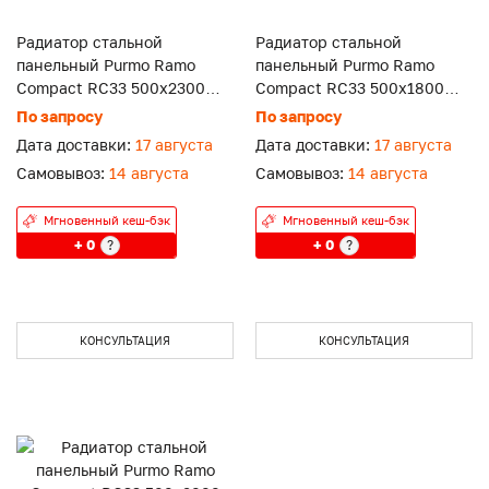
Радиатор стальной
Радиатор стальной
панельный Purmo Ramo
панельный Purmo Ramo
Compact RC33 500x2300
Compact RC33 500x1800
боковое подключение.
боковое подключение.
По запросу
По запросу
Дата доставки:
17 августа
Дата доставки:
17 августа
Самовывоз:
14 августа
Самовывоз:
14 августа
Мгновенный кеш-бэк
Мгновенный кеш-бэк
+ 0
+ 0
?
?
КОНСУЛЬТАЦИЯ
КОНСУЛЬТАЦИЯ