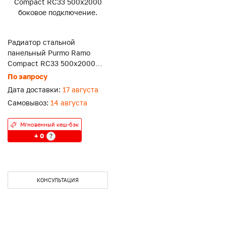
Радиатор стальной
панельный Purmo Ramo
Compact RC33 500x2000
боковое подключение.
По запросу
Дата доставки:
17 августа
Самовывоз:
14 августа
Мгновенный кеш-бэк
+ 0
?
КОНСУЛЬТАЦИЯ