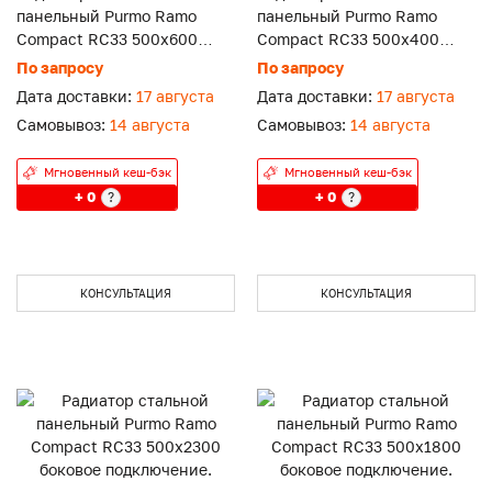
панельный Purmo Ramo
панельный Purmo Ramo
Compact RC33 500x600
Compact RC33 500x400
боковое подключение.
боковое подключение.
По запросу
По запросу
Дата доставки:
17 августа
Дата доставки:
17 августа
Самовывоз:
14 августа
Самовывоз:
14 августа
Мгновенный кеш-бэк
Мгновенный кеш-бэк
+ 0
+ 0
?
?
КОНСУЛЬТАЦИЯ
КОНСУЛЬТАЦИЯ