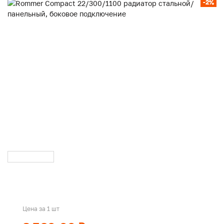
-2%
Цена за 1 шт