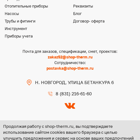
Отопительные приборы
Реквизиты
Насосы
Блог
Трубы и фитинги
Договор- оферта
Инструмент
Приборы учета
Почта для заказов, спецификации, смет, проектов:
zakaz52@shop-therm.ru
Сотрудничество:
postavka@shop-therm.ru
Н. НОВГОРОД, УЛИЦА БЕТАНКУРА 6
8 (831) 216-61-60
Продолжая работу с shop-therm.ru, вы подтверждаете
использование сайтом cookies вашего браузера с целью
улучшить предложения и сервис на основе ваших предпочтений
Copyright @ 2026 ООО «ЦЕНТР ГРУПП НН»