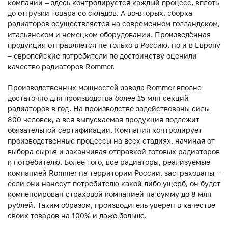
компании – здесь контролируется каждый процесс, вплоть
до отгрузки товара со складов. А во-вторых, сборка
радиаторов осуществляется на современном голландском,
итальянском и немецком оборудовании. Произведённая
продукция отправляется не только в Россию, но и в Европу
– европейские потребители по достоинству оценили
качество радиаторов Rommer.
Производственных мощностей завода Rommer вполне
достаточно для производства более 15 млн секций
радиаторов в год. На производстве задействованы силы
800 человек, а вся выпускаемая продукция подлежит
обязательной сертификации. Компания контролирует
производственные процессы на всех стадиях, начиная от
выбора сырья и заканчивая отправкой готовых радиаторов
к потребителю. Более того, все радиаторы, реализуемые
компанией Rommer на территории России, застрахованы –
если они нанесут потребителю какой-либо ущерб, он будет
компенсирован страховой компанией на сумму до 8 млн
рублей. Таким образом, производитель уверен в качестве
своих товаров на 100% и даже больше.