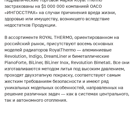
застрахованы на $1 000 000 компанией ОАСО
«ИНГОССТРАХ» на случаи причинения вреда жизни,
здоровью или имуществу, возникшего вследствие
недостатков Продукции.
В ассортименте ROYAL THERMO, ориентированном на
российский рынок, присутствуют восемь основных
моделей радиаторов RoyalThermo — алюминиевые
Revolution, Indigo, DreamLiner и биметаллические
PianoForte, BiLiner, BiLiner Inox, Revolution Bimetall. Все они
изготавливаются методом литья под высоким давлением,
проходят двухэтапную покраску, соответствуют самым
жестким требованиям безопасности и имеют ряд
уникальных модельных особенностей, направленных на
решение различных задач — как в системах центрального,
так и автономного отопления.