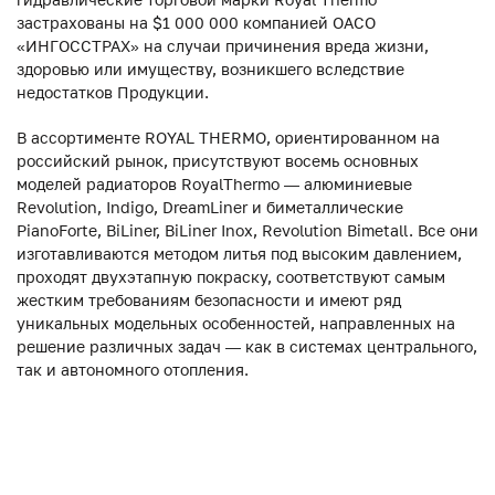
застрахованы на $1 000 000 компанией ОАСО
«ИНГОССТРАХ» на случаи причинения вреда жизни,
здоровью или имуществу, возникшего вследствие
недостатков Продукции.
В ассортименте ROYAL THERMO, ориентированном на
российский рынок, присутствуют восемь основных
моделей радиаторов RoyalThermo — алюминиевые
Revolution, Indigo, DreamLiner и биметаллические
PianoForte, BiLiner, BiLiner Inox, Revolution Bimetall. Все они
изготавливаются методом литья под высоким давлением,
проходят двухэтапную покраску, соответствуют самым
жестким требованиям безопасности и имеют ряд
уникальных модельных особенностей, направленных на
решение различных задач — как в системах центрального,
так и автономного отопления.