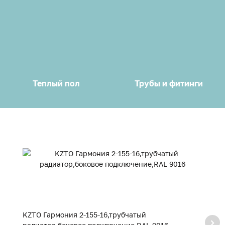
Теплый пол
Трубы и фитинги
KZTO Гармония 2-155-16,трубчатый
K