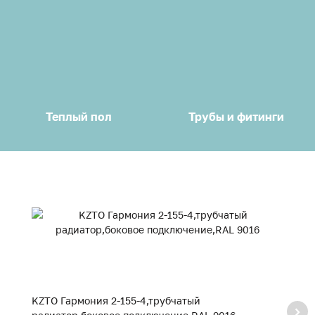
Теплый пол
Трубы и фитинги
KZTO Гармония 2-155-4,трубчатый
K