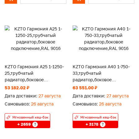
KZTO Гармония А25 1-1250-
KZTO Гармония А40 1-750-
25,трубчатый
33,трубчатый
радиатор,боковое
радиатор,боковое
подключение,RAL 9016
подключение,RAL 9016
53 182.02 ₽
63 551.00 ₽
Дата доставки:
27 августа
Дата доставки:
27 августа
Самовывоз:
26 августа
Самовывоз:
26 августа
Мгновенный кеш-бэк
Мгновенный кеш-бэк
+ 2659
+ 3178
?
?