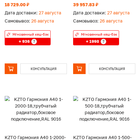
подключение,RAL 9016
подключение,RAL 9016
18 729.00 ₽
39 957.83 ₽
Дата доставки:
27 августа
Дата доставки:
27 августа
Самовывоз:
26 августа
Самовывоз:
26 августа
Мгновенный кеш-бэк
Мгновенный кеш-бэк
+ 936
+ 1998
?
?
КОНСУЛЬТАЦИЯ
КОНСУЛЬТАЦИЯ
KZTO Гармония А40 1-2000-
KZTO Гармония А40 1-500-