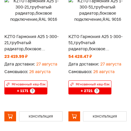
KZTO Гармония А25 1-300-
KZTO Гармония А25 1-300-
21,трубчатый
51,трубчатый
радиатор,боковое
радиатор,боковое
подключение,RAL 9016
подключение,RAL 9016
23 419.99 ₽
54 428.47 ₽
Дата доставки:
27 августа
Дата доставки:
27 августа
Самовывоз:
26 августа
Самовывоз:
26 августа
Мгновенный кеш-бэк
Мгновенный кеш-бэк
+ 1171
+ 2721
?
?
КОНСУЛЬТАЦИЯ
КОНСУЛЬТАЦИЯ