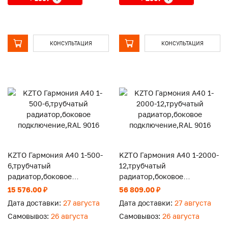
КОНСУЛЬТАЦИЯ
КОНСУЛЬТАЦИЯ
KZTO Гармония А40 1-500-
KZTO Гармония А40 1-2000-
6,трубчатый
12,трубчатый
радиатор,боковое
радиатор,боковое
подключение,RAL 9016
подключение,RAL 9016
15 576.00 ₽
56 809.00 ₽
Дата доставки:
27 августа
Дата доставки:
27 августа
Самовывоз:
26 августа
Самовывоз:
26 августа