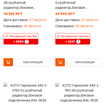
38,трубчатый
5,трубчатый
радиатор,боковое
радиатор,боковое
подключение,RAL 9016
подключение,RAL 9016
40 991.50 ₽
24 939.00 ₽
Дата доставки:
27 августа
Дата доставки:
27 августа
Самовывоз:
26 августа
Самовывоз:
26 августа
Мгновенный кеш-бэк
Мгновенный кеш-бэк
+ 2050
+ 1247
?
?
КОНСУЛЬТАЦИЯ
КОНСУЛЬТАЦИЯ