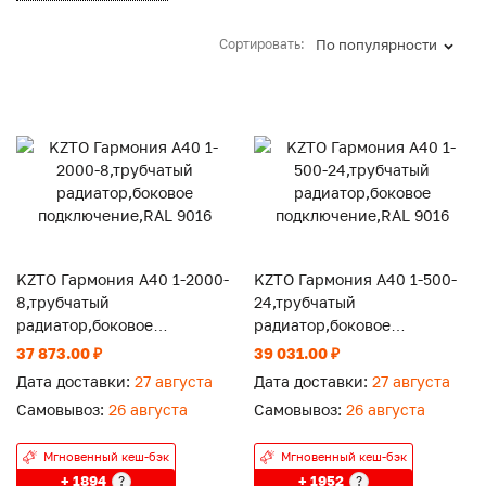
Сортировать:
По популярности
KZTO Гармония А40 1-2000-
KZTO Гармония А40 1-500-
8,трубчатый
24,трубчатый
радиатор,боковое
радиатор,боковое
подключение,RAL 9016
подключение,RAL 9016
37 873.00 ₽
39 031.00 ₽
Дата доставки:
27 августа
Дата доставки:
27 августа
Самовывоз:
26 августа
Самовывоз:
26 августа
Мгновенный кеш-бэк
Мгновенный кеш-бэк
+ 1894
+ 1952
?
?