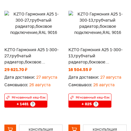
KZTO Гармония А25 1-300-
KZTO Гармония А25 1-300-
27,трубчатый
13,трубчатый
радиатор,боковое
радиатор,боковое
подключение,RAL 9016
подключение,RAL 9016
29 621.70 ₽
16 504.55 ₽
Дата доставки:
27 августа
Дата доставки:
27 августа
Самовывоз:
26 августа
Самовывоз:
26 августа
Мгновенный кеш-бэк
Мгновенный кеш-бэк
+ 1481
+ 825
?
?
КОНСУЛЬТАЦИЯ
КОНСУЛЬТАЦИЯ