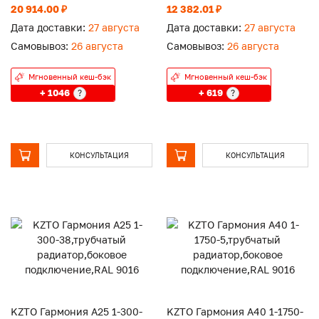
подключение,RAL 9016
подключение,RAL 9016
20 914.00 ₽
12 382.01 ₽
Дата доставки:
27 августа
Дата доставки:
27 августа
Самовывоз:
26 августа
Самовывоз:
26 августа
Мгновенный кеш-бэк
Мгновенный кеш-бэк
+ 1046
+ 619
?
?
КОНСУЛЬТАЦИЯ
КОНСУЛЬТАЦИЯ
KZTO Гармония А25 1-300-
KZTO Гармония А40 1-1750-