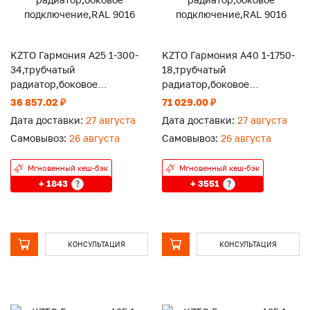
KZTO Гармония А25 1-300-
KZTO Гармония А40 1-1750-
34,трубчатый
18,трубчатый
радиатор,боковое
радиатор,боковое
подключение,RAL 9016
подключение,RAL 9016
36 857.02 ₽
71 029.00 ₽
Дата доставки:
27 августа
Дата доставки:
27 августа
Самовывоз:
26 августа
Самовывоз:
26 августа
Мгновенный кеш-бэк
Мгновенный кеш-бэк
+ 1843
+ 3551
?
?
КОНСУЛЬТАЦИЯ
КОНСУЛЬТАЦИЯ