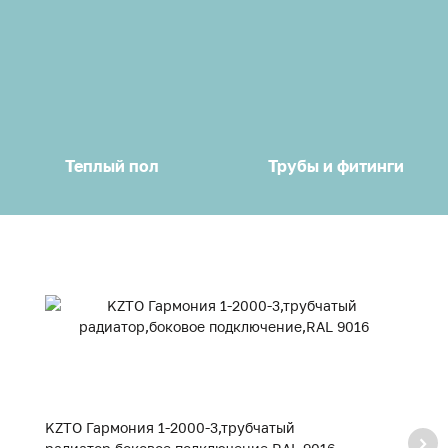
Теплый пол
Трубы и фитинги
KZTO Гармония 1-2000-3,трубчатый
K