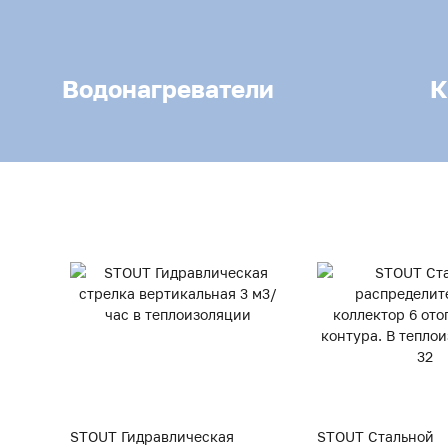
Водонагреватели
К
STOUT Гидравлическая
STOUT Стальной