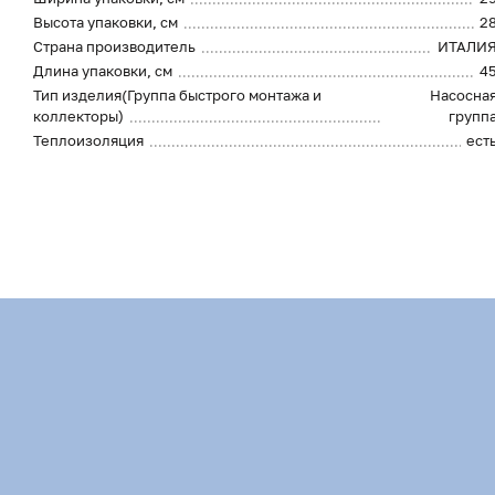
Высота упаковки, см
2
Страна производитель
ИТАЛИ
Длина упаковки, см
4
Тип изделия(Группа быстрого монтажа и
Насосна
коллекторы)
групп
Теплоизоляция
ест