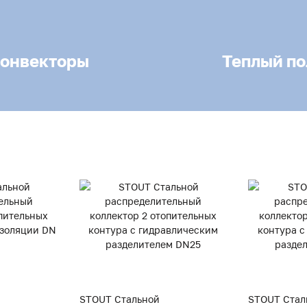
онвекторы
Теплый по
STOUT Стальной
STOUT Стал