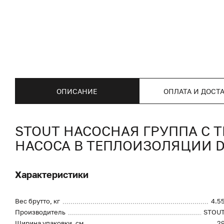
ОПИСАНИЕ
ОПЛАТА И ДОСТ
STOUT НАСОСНАЯ ГРУППА С 
НАСОСА В ТЕПЛОИЗОЛЯЦИИ D
Характеристики
Вес брутто, кг
4.5
Производитель
STOU
Ширина упаковки, см
2