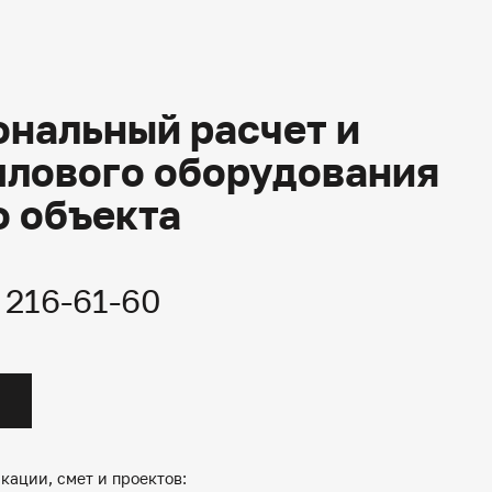
нальный расчет и
плового оборудования
о объекта
) 216-61-60
кации, смет и проектов: