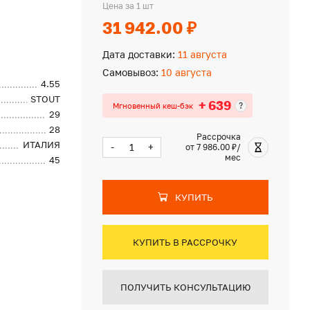
Цена за 1 шт
31 942.00 ₽
Дата доставки:
11 августа
Самовывоз:
10 августа
4.55
STOUT
+ 639
?
Мгновенный кеш-бэк
29
28
Рассрочка
ИТАЛИЯ
-
+
от 7 986.00 ₽/
мес
45
КУПИТЬ
КУПИТЬ В РАССРОЧКУ
ПОЛУЧИТЬ КОНСУЛЬТАЦИЮ