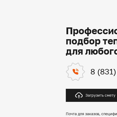
Профессио
подбор те
для любог
8 (831
Загрузить смету
Почта для заказов, специфи